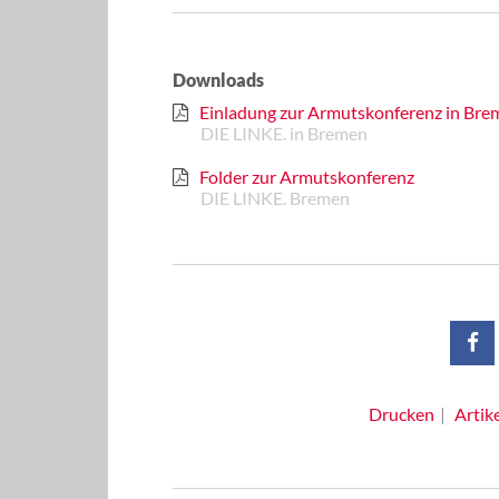
Downloads
Einladung zur Armutskonferenz in Bre
DIE LINKE. in Bremen
Folder zur Armutskonferenz
DIE LINKE. Bremen
Drucken
Artik