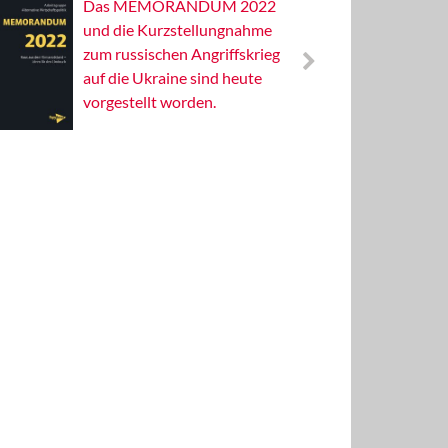
Das MEMORANDUM 2022
Alterna
und die Kurzstellungnahme
Wissens
zum russischen Angriffskrieg
Publizis
auf die Ukraine sind heute
vorgestellt worden.