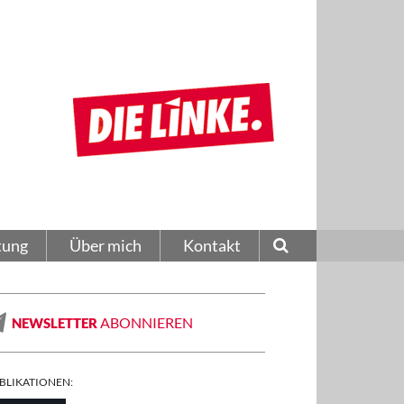
tung
Über mich
Kontakt
ABONNIEREN
NEWSLETTER
BLIKATIONEN: