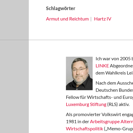
Schlagwörter
Armut und Reichtum
Hartz IV
Ich war von 2005 
LINKE
Abgeordnet
dem Wahlkreis Lei
Nach dem Aussche
Deutschen Bundest
Fellow für Wirtschafts- und Euro
Luxemburg Stiftung
(RLS) aktiv.
Als promovierter Volkswirt engag
1981 in der
Arbeitsgruppe Altern
Wirtschaftspolitik
(„Memo-Gruppe