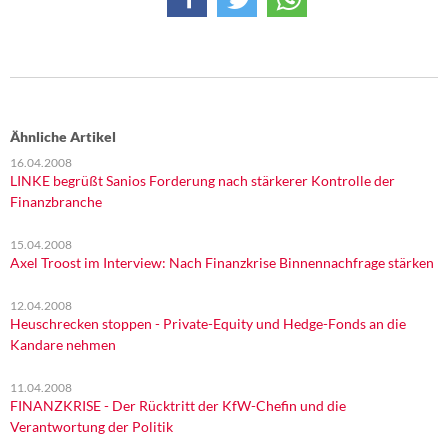
Ähnliche Artikel
16.04.2008
LINKE begrüßt Sanios Forderung nach stärkerer Kontrolle der
Finanzbranche
15.04.2008
Axel Troost im Interview: Nach Finanzkrise Binnennachfrage stärken
12.04.2008
Heuschrecken stoppen - Private-Equity und Hedge-Fonds an die
Kandare nehmen
11.04.2008
FINANZKRISE - Der Rücktritt der KfW-Chefin und die
Verantwortung der Politik