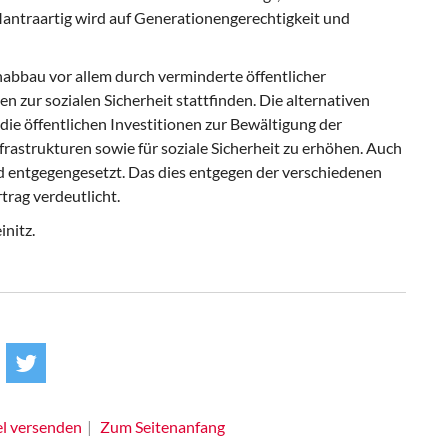
antraartig wird auf Generationengerechtigkeit und
nabbau vor allem durch verminderte öffentlicher
 zur sozialen Sicherheit stattfinden. Die alternativen
 die öffentlichen Investitionen zur Bewältigung der
rastrukturen sowie für soziale Sicherheit zu erhöhen. Auch
nd entgegengesetzt. Das dies entgegen der verschiedenen
rag verdeutlicht.
initz.
el versenden
Zum Seitenanfang