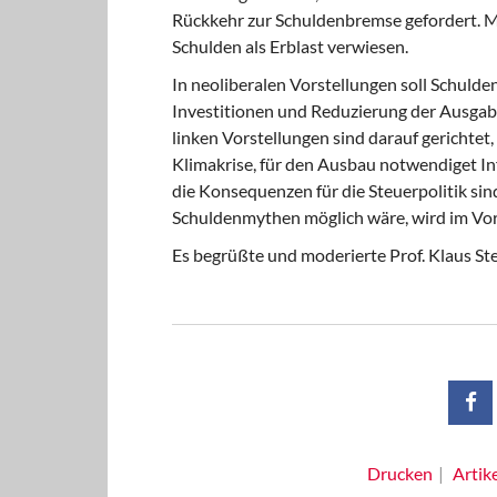
Rückkehr zur Schuldenbremse gefordert. M
Schulden als Erblast verwiesen.
In neoliberalen Vorstellungen soll Schulde
Investitionen und Reduzierung der Ausgaben
linken Vorstellungen sind darauf gerichtet,
Klimakrise, für den Ausbau notwendiget Inf
die Konsequenzen für die Steuerpolitik si
Schuldenmythen möglich wäre, wird im Vort
Es begrüßte und moderierte Prof. Klaus Ste
Drucken
Artik