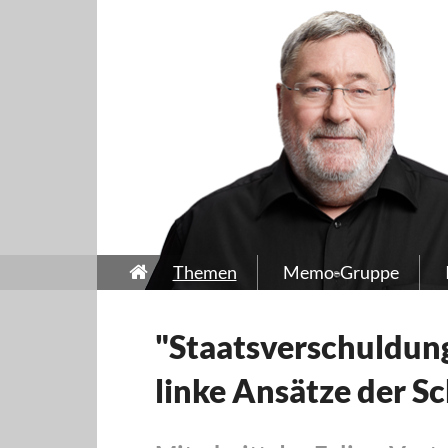
Themen
Memo-Gruppe
"Staatsverschuldung
linke Ansätze der S