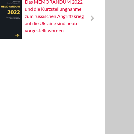
Das MEMORANDUM 2022
Alterna
und die Kurzstellungnahme
Wissens
zum russischen Angriffskrieg
Publizis
auf die Ukraine sind heute
vorgestellt worden.