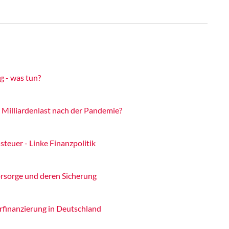
g - was tun?
 Milliardenlast nach der Pandemie?
euer - Linke Finanzpolitik
rsorge und deren Sicherung
rfinanzierung in Deutschland