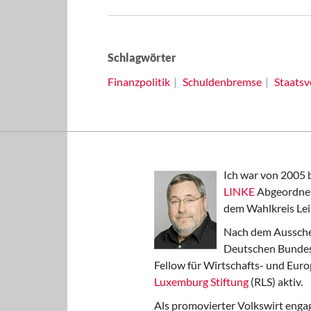
Schlagwörter
Finanzpolitik
Schuldenbremse
Staatsv
Ich war von 2005 
LINKE
Abgeordnet
dem Wahlkreis Lei
Nach dem Aussche
Deutschen Bundest
Fellow für Wirtschafts- und Euro
Luxemburg Stiftung
(RLS) aktiv.
Als promovierter Volkswirt engag