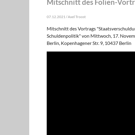
Mitschnitt des Folien-Vort
07.12.2021 / Axel Troost
Mitschnitt des Vortrags "Staatsverschuldun
Schuldenpolitik" von Mittwoch, 17. Novem
Berlin, Kopenhagener Str. 9, 10437 Berlin