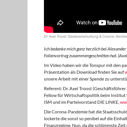
Dr. Axel Troost: Staatsverschuldung & Corona. Neoliber
Ich bedanke mich ganz herzlich bei Alexander
Folienvortrag zusammengeschnitten hat. (Axel
Im Video haben wir die Tonspur mit den pas
Präsentation als Download finden Sie auf
w
unsere Arbeit mit einer Spende zu unterstü
Referent: Dr. Axel Troost (Geschäftsführer
Fellow für Wirtschaftspolitik beim Institut
ISM und im Parteivorstand DIE LINKE,
www
Die Corona-Pandemie hat die Staatsschulde
lockerte die sonst so penibel auf die Einh
Finanzregime. Nun, da die schlimmste Zeit d