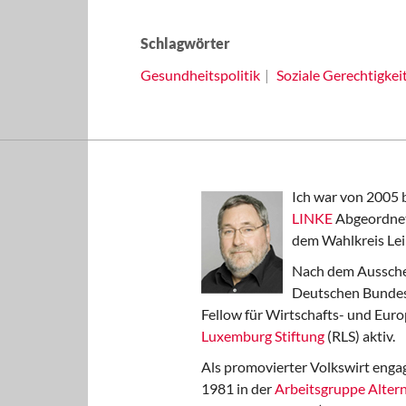
Schlagwörter
Gesundheitspolitik
Soziale Gerechtigkei
Ich war von 2005 
LINKE
Abgeordnet
dem Wahlkreis Lei
Nach dem Aussche
Deutschen Bundest
Fellow für Wirtschafts- und Euro
Luxemburg Stiftung
(RLS) aktiv.
Als promovierter Volkswirt engag
1981 in der
Arbeitsgruppe Altern