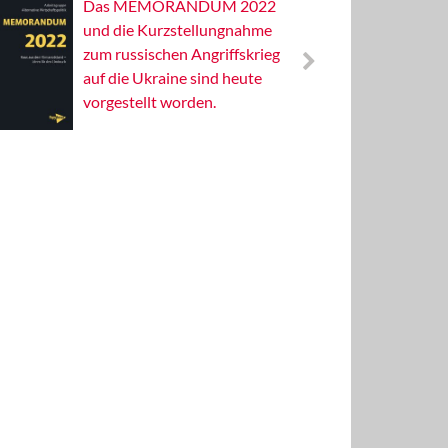
Das MEMORANDUM 2022
Alterna
und die Kurzstellungnahme
Wissens
zum russischen Angriffskrieg
Publizis
auf die Ukraine sind heute
vorgestellt worden.