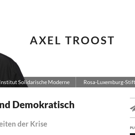
AXEL TROOST
Institut Solidarische Moderne
Rosa-Luxemburg-Stif
 und Demokratisch
eiten der Krise
PU