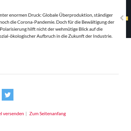
Solidarisches EUropa -
Mosaiklinke Perspektiven
 unter enormen Druck: Globale Überproduktion, ständiger
 noch die Corona-Pandemie. Doch für die Bewältigung der
larisierung hilft nicht der wehmütige Blick auf die
ozial-ökologischer Aufbruch in die Zukunft der Industrie.
el versenden
Zum Seitenanfang