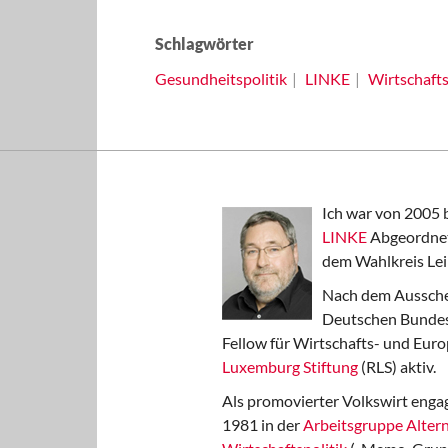
Schlagwörter
Gesundheitspolitik
LINKE
Wirtschafts
Ich war von 2005 
LINKE
Abgeordnet
dem Wahlkreis Lei
Nach dem Aussche
Deutschen Bundest
Fellow für Wirtschafts- und Euro
Luxemburg Stiftung
(RLS) aktiv.
Als promovierter Volkswirt engag
1981 in der
Arbeitsgruppe Altern