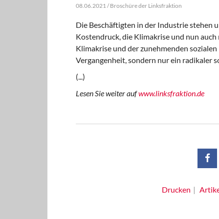
08.06.2021 / Broschüre der Linksfraktion
Die Beschäftigten in der Industrie stehen
Kostendruck, die Klimakrise und nun auch
Klimakrise und der zunehmenden sozialen Po
Vergangenheit, sondern nur ein radikaler s
(...)
Lesen Sie weiter auf
www.linksfraktion.de
Drucken
Artik