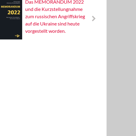
Das MEMORANDUM 2022
Alterna
und die Kurzstellungnahme
Wissens
zum russischen Angriffskrieg
Publizis
auf die Ukraine sind heute
vorgestellt worden.