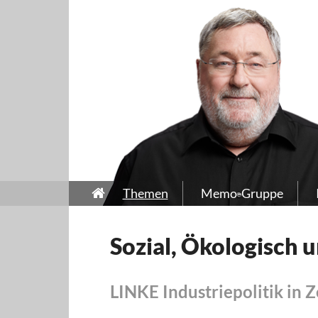
Themen
Memo-Gruppe
Sozial, Ökologisch
LINKE Industriepolitik in Z