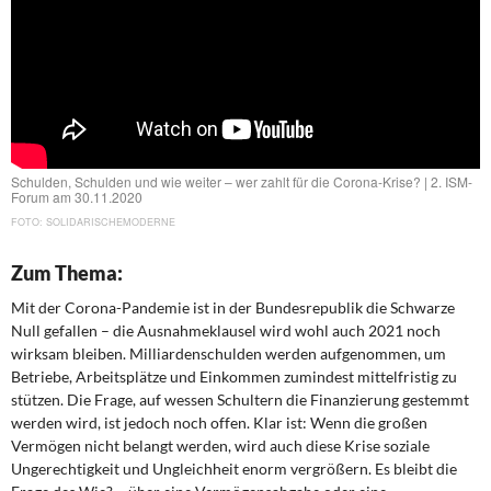
Schulden, Schulden und wie weiter – wer zahlt für die Corona-Krise? | 2. ISM-
Forum am 30.11.2020
SOLIDARISCHEMODERNE
Zum Thema:
Mit der Corona-Pandemie ist in der Bundesrepublik die Schwarze
Null gefallen – die Ausnahmeklausel wird wohl auch 2021 noch
wirksam bleiben. Milliardenschulden werden aufgenommen, um
Betriebe, Arbeitsplätze und Einkommen zumindest mittelfristig zu
stützen. Die Frage, auf wessen Schultern die Finanzierung gestemmt
werden wird, ist jedoch noch offen. Klar ist: Wenn die großen
Vermögen nicht belangt werden, wird auch diese Krise soziale
Ungerechtigkeit und Ungleichheit enorm vergrößern. Es bleibt die