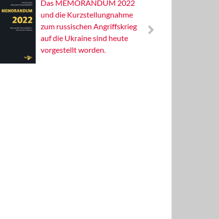
Das MEMORANDUM 2022
Alterna
und die Kurzstellungnahme
Wissens
zum russischen Angriffskrieg
Publizis
auf die Ukraine sind heute
vorgestellt worden.