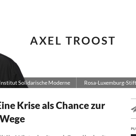
AXEL TROOST
Institut Solidarische Moderne
Rosa-Luxemburg-Stif
ne Krise als Chance zur
 Wege
PU