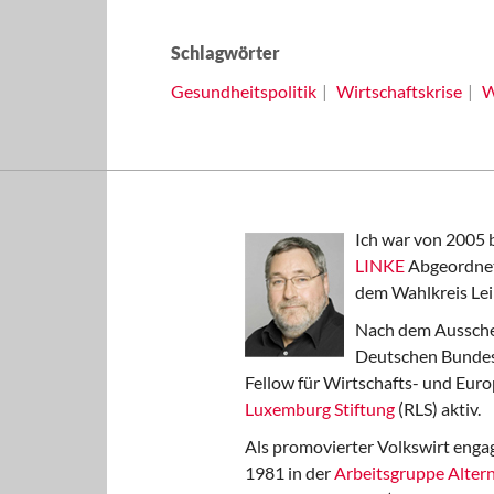
Schlagwörter
Gesundheitspolitik
Wirtschaftskrise
W
Ich war von 2005 
LINKE
Abgeordnet
dem Wahlkreis Lei
Nach dem Aussche
Deutschen Bundest
Fellow für Wirtschafts- und Euro
Luxemburg Stiftung
(RLS) aktiv.
Als promovierter Volkswirt engag
1981 in der
Arbeitsgruppe Altern