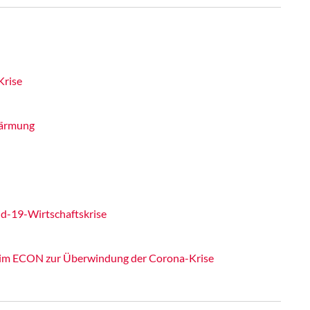
Krise
wärmung
id-19-Wirtschaftskrise
im ECON zur Überwindung der Corona-Krise