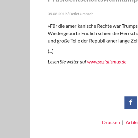
05.08.2019 / Detlef Umbach
»Für die amerikanische Rechte war Trump
Wiedergeburt.« Endlich schien die Herrsch
und große Teile der Republikaner lange Zei
(...)
Lesen Sie weiter auf
www.sozialismus.de
Drucken
Artik