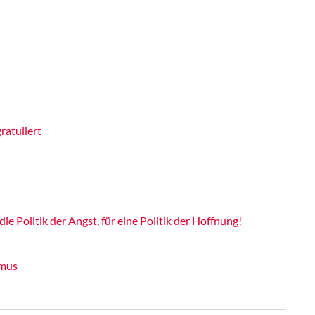
ratuliert
e Politik der Angst, für eine Politik der Hoffnung!
smus