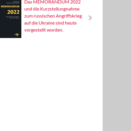
Das MEMORANDUM 2022
Alterna
und die Kurzstellungnahme
Wissens
zum russischen Angriffskrieg
Publizis
auf die Ukraine sind heute
vorgestellt worden.