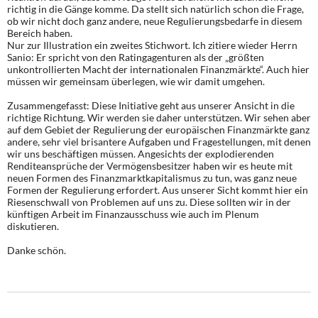
richtig in die Gänge komme. Da stellt sich natürlich schon die Frage,
ob wir nicht doch ganz andere, neue Regulierungsbedarfe in diesem
Bereich haben.
Nur zur Illustration ein zweites Stichwort. Ich zitiere wieder Herrn
Sanio: Er spricht von den Ratingagenturen als der „größten
unkontrollierten Macht der internationalen Finanzmärkte“. Auch hier
müssen wir gemeinsam überlegen, wie wir damit umgehen.
Zusammengefasst: Diese Initiative geht aus unserer Ansicht in die
richtige Richtung. Wir werden sie daher unterstützen. Wir sehen aber
auf dem Gebiet der Regulierung der europäischen Finanzmärkte ganz
andere, sehr viel brisantere Aufgaben und Fragestellungen, mit denen
wir uns beschäftigen müssen. Angesichts der explodierenden
Renditeansprüche der Vermögensbesitzer haben wir es heute mit
neuen Formen des Finanzmarktkapitalismus zu tun, was ganz neue
Formen der Regulierung erfordert. Aus unserer Sicht kommt hier ein
Riesenschwall von Problemen auf uns zu. Diese sollten wir in der
künftigen Arbeit im Finanzausschuss wie auch im Plenum
diskutieren.
Danke schön.