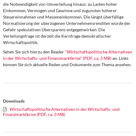
die Notwendigkeit von Umverteilung hinaus: zu Lasten hoher
Einkommen, Vermögen und Gewinne und zugunsten höherer
Steuereinnahmen und Masseneinkommen. Die längst überfällige
Normalisierung der überzogenen Unternehmensrenditen würde der
Gefahr spekulativen Übersparens entgegenwirken. Die
Verteilungsfrage ist derzeit die Kernfrage demokratischer
Wirtschaftspolitik.
Sehen Sie sich hierzu den Reader
"Wirtschaftspolitische Alternativen
in der Wirtschafts- und Finanzmarktkrise" (PDF, ca. 3 MB)
an. Links
können Sie sich aktuelle Reden und Dokumente zum Thema ansehen.
Downloads
Wirtschaftspolitische Alternativen in der Wirtschafts- und
Finanzmarktkrise (PDF, ca. 3 MB)