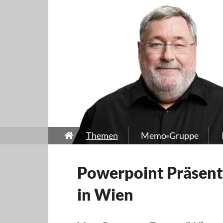
Themen
Memo-Gruppe
Powerpoint Präsen
in Wien