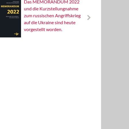
Das MEMORANDUM 2022
Alterna
und die Kurzstellungnahme
Wissens
zum russischen Angriffskrieg
Publizis
auf die Ukraine sind heute
vorgestellt worden.