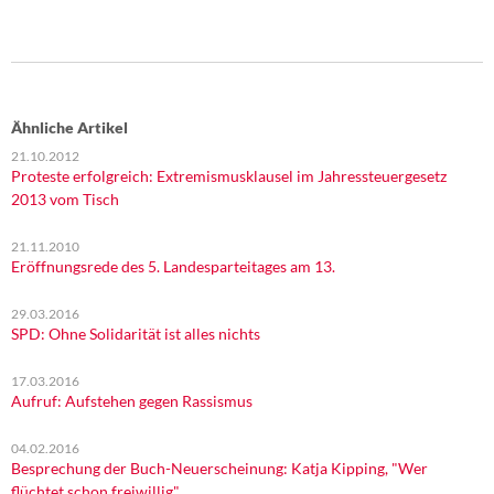
Ähnliche Artikel
21.10.2012
Proteste erfolgreich: Extremismusklausel im Jahressteuergesetz
2013 vom Tisch
21.11.2010
Eröffnungsrede des 5. Landesparteitages am 13.
29.03.2016
SPD: Ohne Solidarität ist alles nichts
17.03.2016
Aufruf: Aufstehen gegen Rassismus
04.02.2016
Besprechung der Buch-Neuerscheinung: Katja Kipping, "Wer
flüchtet schon freiwillig"