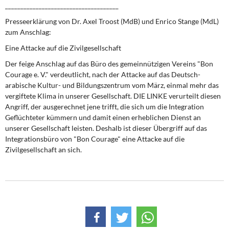
_____________________________________
Presseerklärung von Dr. Axel Troost (MdB) und Enrico Stange (MdL)
zum Anschlag:
Eine Attacke auf die Zivilgesellschaft
Der feige Anschlag auf das Büro des gemeinnützigen Vereins "Bon
Courage e. V." verdeutlicht, nach der Attacke auf das Deutsch-
arabische Kultur- und Bildungszentrum vom März, einmal mehr das
vergiftete Klima in unserer Gesellschaft. DIE LINKE verurteilt diesen
Angriff, der ausgerechnet jene trifft, die sich um die Integration
Geflüchteter kümmern und damit einen erheblichen Dienst an
unserer Gesellschaft leisten. Deshalb ist dieser Übergriff auf das
Integrationsbüro von "Bon Courage" eine Attacke auf die
Zivilgesellschaft an sich.