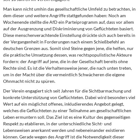
Man kann nicht umhin das gesellschaftliche Umfeld zu betrachten, in
dem dieser und weitere Angriffe stattgefunden haben: Noch am
Wochenende stellte die AfD ein Parteiprogramm auf, dass vor allem
auf der Ausgrenzung und Diskriminierung von Geflüchteten basiert.
Diese menschenverachtende Einstellung drückte sich auch bereits in
der Vergangenheit in Forderungen nach einem Schießbefehl an
deutschen Grenzen aus. Somit sind Steine gegen jene, die helfen, nur
die praktische Umsetzung dessen, was rechtspopulistische Akteure
fordern: der Angriff auf jene, die in der Gesellschaft bereits ohne
Rechte sind. Es ist die Verhaltensweise jener, die nach unten treten,
um in der Macht über die vermeintlich Schwächeren die eigene
Ohnmacht nicht zu spüren.
Der Verein engagiert sich seit Jahren für die Sichtbarmachung und
konkrete Unterstützung von Geflüchteten. Dabei wird besonders viel
Wert auf ein möglichst offenes, inkludierendes Angebot gelegt,
welches die Geflüchteten zu einer Teilnahme am gesellschaftlichen
Leben ermuntern soll. Das Ziel ist es eine Kultur des gegenseitigen
Respekt zu etablieren, in der unterschiedliche Sicht- und
Lebensweisen anerkannt werden und nebeneinander existieren
können. Gerade wegen des Angriff ist die Notwendigkeit dieser