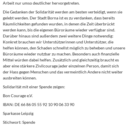
Arbeit nur umso deutlicher hervorgetreten.
Die Gedanken der Solidarität werden am besten verteidigt, wenn sie
gelebt werden. Der Stadt Borna ist es zu verdanken, dass bereits
Räumlichkeiten gefunden wurden, in denen die Zeit überbrückt
werden kann, bis die eigenen Büroräume wieder verfügbar sind.
Darüber hinaus sind außerdem zwei weitere Dinge notwendig:
Konkret brauchen wir Unterstützerinnen und Unterstützer, die
helfen können, den Schaden schnellst möglich zu beheben und unsere
Büroräume wieder nutzbar zu machen. Besonders auch finanzielle
Mittel würden dabei helfen. Zusätzlich und gleichzeitig braucht es
aber eine stärkere Zivilcourage jeder einzelnen Person, damit sich
der Hass gegen Menschen und das vermeintlich Andere nicht weiter
ausbreiten können.
Solidarität mit einer Spende zeigen:
Bon Courage e.V.
IBAN: DE 66 86 05 55 92 10 90 06 33 90
Sparkasse Leipzig
Stichwort: Spende