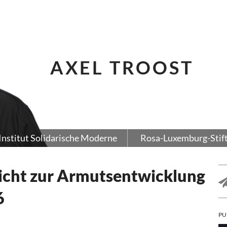
AXEL TROOST
Institut Solidarische Moderne
Rosa-Luxemburg-Stif
richt zur Armutsentwicklung
6
PU