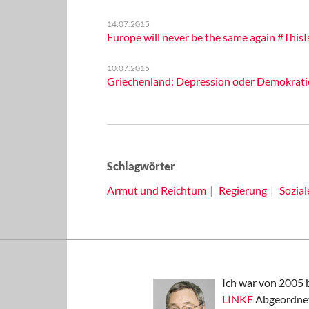
14.07.2015
Europe will never be the same again #Thi
10.07.2015
Griechenland: Depression oder Demokrati
Schlagwörter
Armut und Reichtum
Regierung
Sozial
Ich war von 2005 
LINKE
Abgeordnet