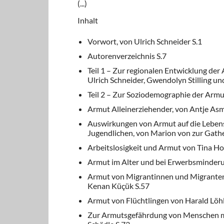
(...)
Inhalt
Vorwort, von Ulrich Schneider S.1
Autorenverzeichnis S.7
Teil 1 – Zur regionalen Entwicklung de
Ulrich Schneider, Gwendolyn Stilling un
Teil 2 – Zur Soziodemographie der Armu
Armut Alleinerziehender, von Antje Asm
Auswirkungen von Armut auf die Lebens
Jugendlichen, von Marion von zur Gathe
Arbeitslosigkeit und Armut von Tina H
Armut im Alter und bei Erwerbsminderu
Armut von Migrantinnen und Migranten
Kenan Küçük S.57
Armut von Flüchtlingen von Harald Löhl
Zur Armutsgefährdung von Menschen mit