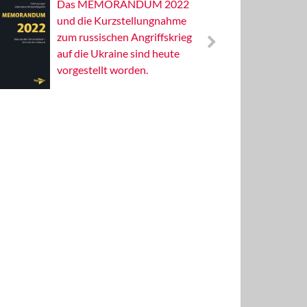
Das MEMORANDUM 2022
Alterna
und die Kurzstellungnahme
Wissens
zum russischen Angriffskrieg
Publizis
auf die Ukraine sind heute
vorgestellt worden.