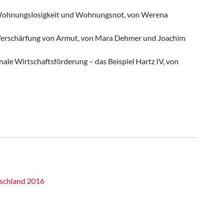
 Wohnungslosigkeit und Wohnungsnot, von Werena
 Verschärfung von Armut, von Mara Dehmer und Joachim
le Wirtschaftsförderung – das Beispiel Hartz IV, von
tschland 2016