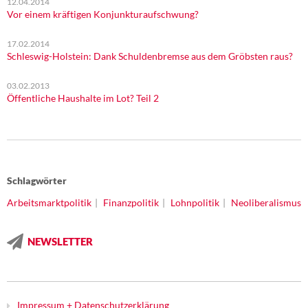
12.04.2014
Vor einem kräftigen Konjunkturaufschwung?
17.02.2014
Schleswig-Holstein: Dank Schuldenbremse aus dem Gröbsten raus?
03.02.2013
Öffentliche Haushalte im Lot? Teil 2
Schlagwörter
Arbeitsmarktpolitik
Finanzpolitik
Lohnpolitik
Neoliberalismus
NEWSLETTER
Impressum + Datenschutzerklärung