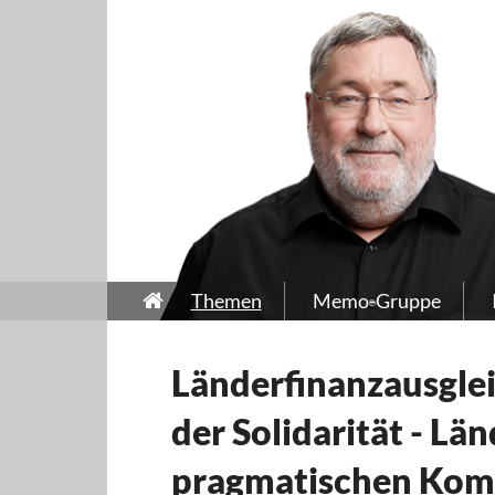
Themen
Memo-Gruppe
Länderfinanzausgle
der Solidarität - Lä
pragmatischen Kom