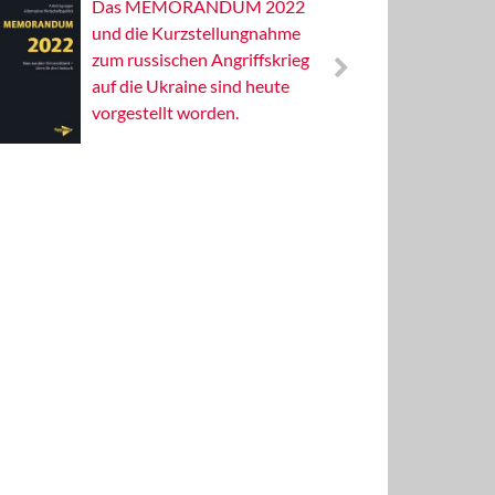
Das MEMORANDUM 2022
Alterna
und die Kurzstellungnahme
Wissens
zum russischen Angriffskrieg
Publizis
auf die Ukraine sind heute
vorgestellt worden.