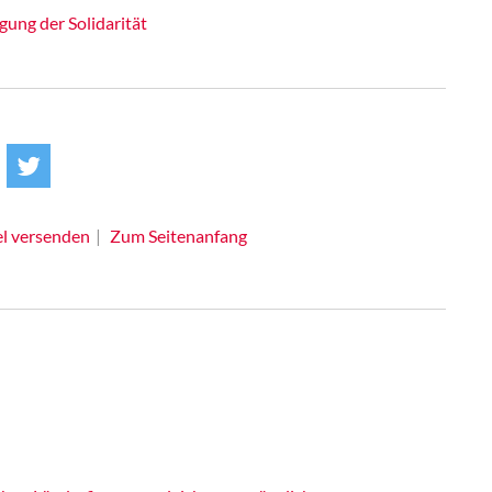
ung der Solidarität
el versenden
Zum Seitenanfang