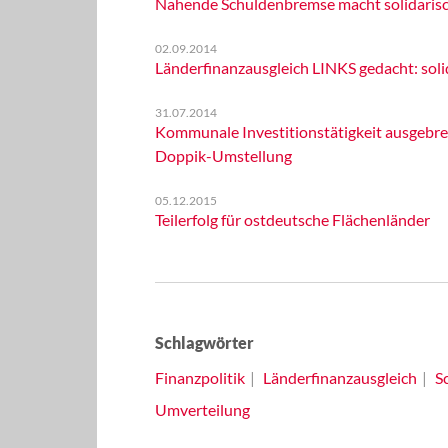
Nahende Schuldenbremse macht solidarisc
02.09.2014
Länderfinanzausgleich LINKS gedacht: sol
31.07.2014
Kommunale Investitionstätigkeit ausgebr
Doppik-Umstellung
05.12.2015
Teilerfolg für ostdeutsche Flächenländer
Schlagwörter
Finanzpolitik
Länderfinanzausgleich
S
Umverteilung