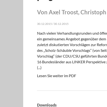
Von Axel Troost, Christoph
30.12.2015 / 30.12.2015
Nach vielen Verhandlungsrunden und öffen
ein gemeinsames Angebot gegenüber dem Bu
zuletzt diskutierten Vorschlägen zur Refor
des „Scholz-Schäuble Vorschlags“ (von Se
Vorschlag“ (der CDU/CSU geführten Bundes
16 Bundesländer aus LINKER Perspektive 
(...)
Lesen Sie weiter im PDF
Downloads