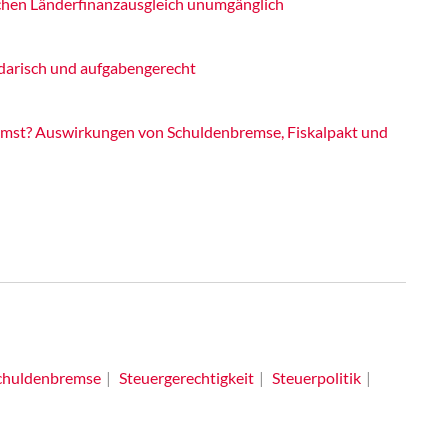
hen Länderfinanzausgleich unumgänglich
idarisch und aufgabengerecht
emst? Auswirkungen von Schuldenbremse, Fiskalpakt und
chuldenbremse
Steuergerechtigkeit
Steuerpolitik