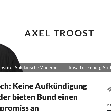
AXEL TROOST
Institut Solidarische Moderne
Rosa-Luxemburg-Stif
ich: Keine Aufkündigung
nder bieten Bund einen
promiss an
PU