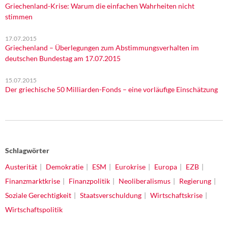
Griechenland-Krise: Warum die einfachen Wahrheiten nicht
stimmen
17.07.2015
Griechenland – Überlegungen zum Abstimmungsverhalten im
deutschen Bundestag am 17.07.2015
15.07.2015
Der griechische 50 Milliarden-Fonds – eine vorläufige Einschätzung
Schlagwörter
Austerität
Demokratie
ESM
Eurokrise
Europa
EZB
Finanzmarktkrise
Finanzpolitik
Neoliberalismus
Regierung
Soziale Gerechtigkeit
Staatsverschuldung
Wirtschaftskrise
Wirtschaftspolitik