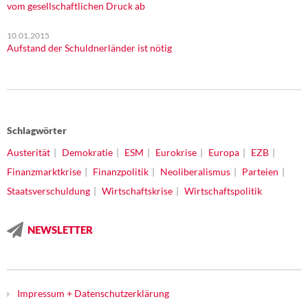
vom gesellschaftlichen Druck ab
10.01.2015
Aufstand der Schuldnerländer ist nötig
Schlagwörter
Austerität
Demokratie
ESM
Eurokrise
Europa
EZB
Finanzmarktkrise
Finanzpolitik
Neoliberalismus
Parteien
Staatsverschuldung
Wirtschaftskrise
Wirtschaftspolitik
NEWSLETTER
Impressum + Datenschutzerklärung