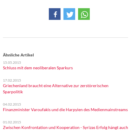
Ähnliche Artikel
15.05.2015
Schluss mit dem neoliberalen Sparkurs
17.02.2015
Griechenland braucht eine Alternative zur zerstörerischen
Sparpolitik
04.02.2015
Finanzminister Varoufakis und die Harpyien des Medienmainstreams
01.02.2015
Zwischen Konfrontation und Kooperation - Syrizas Erfolg hängt auch