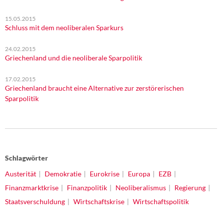
15.05.2015
Schluss mit dem neoliberalen Sparkurs
24.02.2015
Griechenland und die neoliberale Sparpolitik
17.02.2015
Griechenland braucht eine Alternative zur zerstörerischen
Sparpolitik
Schlagwörter
Austerität
Demokratie
Eurokrise
Europa
EZB
Finanzmarktkrise
Finanzpolitik
Neoliberalismus
Regierung
Staatsverschuldung
Wirtschaftskrise
Wirtschaftspolitik