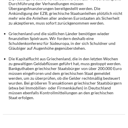
Durchführung der Verhandlungen müssen
Übergangsfinanzierungen bereitgestellt werden. Die
Ankündigung der EZB, griechische Staatsanleihen plötzlich nicht
mehr wie die Anleihen aller anderen Eurostaaten als Sicherheit
zu akzeptieren, muss sofort zurückgenommen werden.
Griechenland und die südlichen Länder benötigen wieder
finanziellen Spielraum. Wir fordern deshalb eine
Schuldenkonferenz für Südeuropa, in der sich Schuldner und
Gläubiger auf Augenhöhe gegenüberstehen.
Die Kapitalflucht aus Griechenland, die in den letzten Wochen
zu gewaltigen Geldabflüssen geführt hat, muss gestoppt werden.
Bankguthaben griechischer Staatsbürger von über 200.000 Euro
müssen eingefroren und dem griechischen Staat gemeldet
werden, um zu überprüfen, ob die Gelder rechtmäßig besteuert
wurden. Bei größeren Transaktionen griechischer Staatsbürgern
(etwa bei Immobilien- oder Firmenkäufen) in Deutschland
müssen ebenfalls Kontrollmitteilungen an den griechischen
Staat erfolgen.