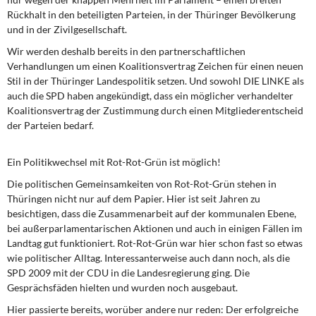
Rückhalt in den beteiligten Parteien, in der Thüringer Bevölkerung
und in der Zivilgesellschaft.
Wir werden deshalb bereits
in den partnerschaftlichen
Verhandlungen um einen Koalitionsvertrag Zeichen für einen neuen
Stil in der Thüringer Landespolitik setzen. Und sowohl DIE LINKE als
auch die SPD haben angekündigt, dass ein möglicher verhandelter
Koalitionsvertrag der Zustimmung durch einen Mitgliederentscheid
der Parteien bedarf.
Ein Politikwechsel mit Rot-Rot-Grün ist möglich!
Die politischen Gemeinsamkeiten
von Rot-Rot-Grün stehen in
Thüringen nicht nur auf dem Papier. Hier ist seit Jahren zu
besichtigen, dass die Zusammenarbeit auf der kommunalen Ebene,
bei außerparlamentarischen Aktionen und auch in einigen Fällen im
Landtag gut funktioniert. Rot-Rot-Grün war hier schon fast so etwas
wie politischer Alltag. Interessanterweise auch dann noch, als die
SPD 2009 mit der CDU in die Landesregierung ging. Die
Gesprächsfäden hielten und wurden noch ausgebaut.
Hier passierte bereits, worüber andere
nur reden: Der erfolgreiche