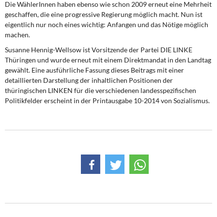
Die WählerInnen haben ebenso wie schon 2009 erneut eine Mehrheit
geschaffen, die eine progressive Regierung möglich macht. Nun ist
eigentlich nur noch eines wichtig: Anfangen und das Nötige möglich
machen.
Susanne Hennig-Wellsow ist Vorsitzende der Partei DIE LINKE
Thüringen und wurde erneut mit einem Direktmandat in den Landtag
gewählt. Eine ausführliche Fassung dieses Beitrags mit einer
detaillierten Darstellung der inhaltlichen Positionen der
thüringischen LINKEN für die verschiedenen landesspezifischen
Politikfelder erscheint in der Printausgabe 10-2014 von Sozialismus.