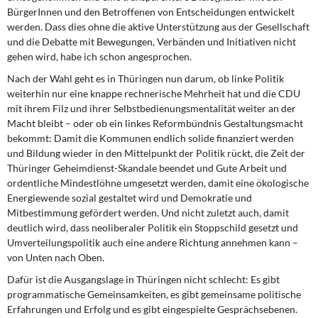
BürgerInnen und den Betroffenen von Entscheidungen entwickelt
werden. Dass dies ohne die aktive Unterstützung aus der Gesellschaft
und die Debatte mit Bewegungen, Verbänden und Initiativen nicht
gehen wird, habe ich schon angesprochen.
Nach der Wahl geht es in Thüringen
nun darum, ob linke Politik
weiterhin nur eine knappe rechnerische Mehrheit hat und die CDU
mit ihrem Filz und ihrer Selbstbedienungsmentalität weiter an der
Macht bleibt – oder ob ein linkes Reformbündnis Gestaltungsmacht
bekommt: Damit die Kommunen endlich solide finanziert werden
und Bildung wieder in den Mittelpunkt der Politik rückt, die Zeit der
Thüringer Geheimdienst-Skandale beendet und Gute Arbeit und
ordentliche Mindestlöhne umgesetzt werden, damit eine ökologische
Energiewende sozial gestaltet wird und Demokratie und
Mitbestimmung gefördert werden. Und nicht zuletzt auch, damit
deutlich wird, dass neoliberaler Politik ein Stoppschild gesetzt und
Umverteilungspolitik auch eine andere Richtung annehmen kann –
von Unten nach Oben.
Dafür ist die Ausgangslage in Thüringen
nicht schlecht: Es gibt
programmatische Gemeinsamkeiten, es gibt gemeinsame politische
Erfahrungen und Erfolg und es gibt eingespielte Gesprächsebenen.