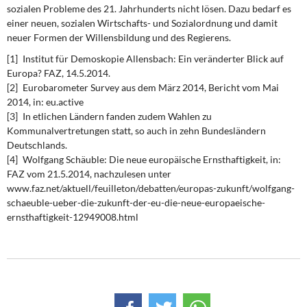
sozialen Probleme des 21. Jahrhunderts nicht lösen. Dazu bedarf es
einer neuen, sozialen Wirtschafts- und Sozialordnung und damit
neuer Formen der Willensbildung und des Regierens.
[1] Institut für Demoskopie Allensbach: Ein veränderter Blick auf
Europa? FAZ, 14.5.2014.
[2] Eurobarometer Survey aus dem März 2014, Bericht vom Mai
2014, in: eu.active
[3] In etlichen Ländern fanden zudem Wahlen zu
Kommunalvertretungen statt, so auch in zehn Bundesländern
Deutschlands.
[4] Wolfgang Schäuble: Die neue europäische Ernsthaftigkeit, in:
FAZ vom 21.5.2014, nachzulesen unter
www.faz.net/aktuell/feuilleton/debatten/europas-zukunft/wolfgang-
schaeuble-ueber-die-zukunft-der-eu-die-neue-europaeische-
ernsthaftigkeit-12949008.html