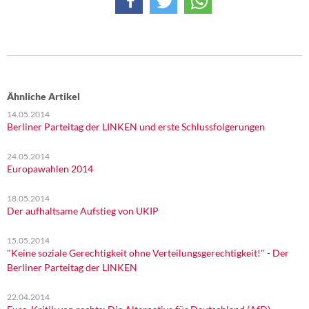
Ähnliche Artikel
14.05.2014
Berliner Parteitag der LINKEN und erste Schlussfolgerungen
24.05.2014
Europawahlen 2014
18.05.2014
Der aufhaltsame Aufstieg von UKIP
15.05.2014
"Keine soziale Gerechtigkeit ohne Verteilungsgerechtigkeit!" - Der
Berliner Parteitag der LINKEN
22.04.2014