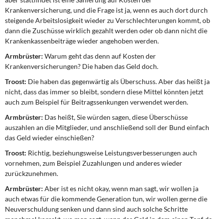
Krankenversicherung, und die Frage ist ja, wenn es auch dort durch
steigende Arbeitslosigkeit wieder zu Verschlechterungen kommt, ob
dann die Zuschüsse wirklich gezahlt werden oder ob dann nicht die
Krankenkassenbeiträge wieder angehoben werden.
Armbrüster:
Warum geht das denn auf Kosten der
Krankenversicherungen? Die haben das Geld doch.
Troost:
Die haben das gegenwärtig als Überschuss. Aber das heißt ja
nicht, dass das immer so bleibt, sondern diese Mittel könnten jetzt
auch zum Beispiel für Beitragssenkungen verwendet werden.
Armbrüster:
Das heißt, Sie würden sagen, diese Überschüsse
auszahlen an die Mitglieder, und anschließend soll der Bund einfach
das Geld wieder einschießen?
Troost:
Richtig, beziehungsweise Leistungsverbesserungen auch
vornehmen, zum Beispiel Zuzahlungen und anderes wieder
zurückzunehmen.
Armbrüster:
Aber ist es nicht okay, wenn man sagt, wir wollen ja
auch etwas für die kommende Generation tun, wir wollen gerne die
Neuverschuldung senken und dann sind auch solche Schritte