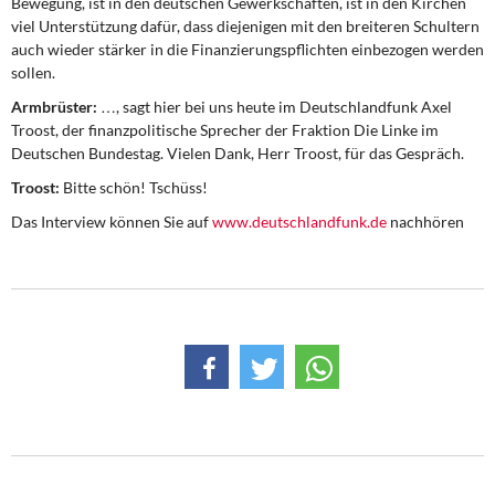
Bewegung, ist in den deutschen Gewerkschaften, ist in den Kirchen
viel Unterstützung dafür, dass diejenigen mit den breiteren Schultern
auch wieder stärker in die Finanzierungspflichten einbezogen werden
sollen.
Armbrüster:
…, sagt hier bei uns heute im Deutschlandfunk Axel
Troost, der finanzpolitische Sprecher der Fraktion Die Linke im
Deutschen Bundestag. Vielen Dank, Herr Troost, für das Gespräch.
Troost:
Bitte schön! Tschüss!
Das Interview können Sie auf
www.deutschlandfunk.de
nachhören