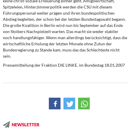
keine christ-soziale Erneuerung einher geht. Amigowirtschaft,
Spitzeleien, Hinterzimmerpolitik werden die CSU mit diesem
Führungspersonal weiter prägen und ihren bundespolitischen
Abstieg begleiten, der schon bei der letzten Bundestagswahl begann.
Die große Koalition in Berlin wird nun bis September auf das Ende
von Stoibers Nachspielzeit warten. Das macht sie weder stabiler
noch handlungsfähiger. Wenn man allerdings berücksichtigt, dass die
wirtschaftliche Erholung der letzten Monate ohne Zutun der
Bundesregierung zu Stande kam, muss das das Schlechteste nicht
sein.
Pressemitteilung der Fraktion DIE LINKE. im Bundestag 18.01.2007
NEWSLETTER