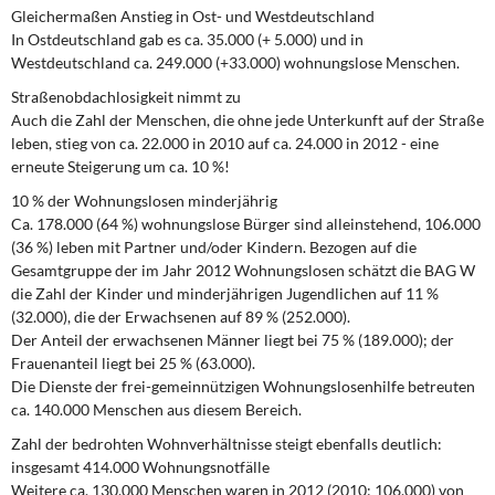
Gleichermaßen Anstieg in Ost- und Westdeutschland
In Ostdeutschland gab es ca. 35.000 (+ 5.000) und in
Westdeutschland ca. 249.000 (+33.000) wohnungslose Menschen.
Straßenobdachlosigkeit nimmt zu
Auch die Zahl der Menschen, die ohne jede Unterkunft auf der Straße
leben, stieg von ca. 22.000 in 2010 auf ca. 24.000 in 2012 - eine
erneute Steigerung um ca. 10 %!
10 % der Wohnungslosen minderjährig
Ca. 178.000 (64 %) wohnungslose Bürger sind alleinstehend, 106.000
(36 %) leben mit Partner und/oder Kindern. Bezogen auf die
Gesamtgruppe der im Jahr 2012 Wohnungslosen schätzt die BAG W
die Zahl der Kinder und minderjährigen Jugendlichen auf 11 %
(32.000), die der Erwachsenen auf 89 % (252.000).
Der Anteil der erwachsenen Männer liegt bei 75 % (189.000); der
Frauenanteil liegt bei 25 % (63.000).
Die Dienste der frei-gemeinnützigen Wohnungslosenhilfe betreuten
ca. 140.000 Menschen aus diesem Bereich.
Zahl der bedrohten Wohnverhältnisse steigt ebenfalls deutlich:
insgesamt 414.000 Wohnungsnotfälle
Weitere ca. 130.000 Menschen waren in 2012 (2010: 106.000) von