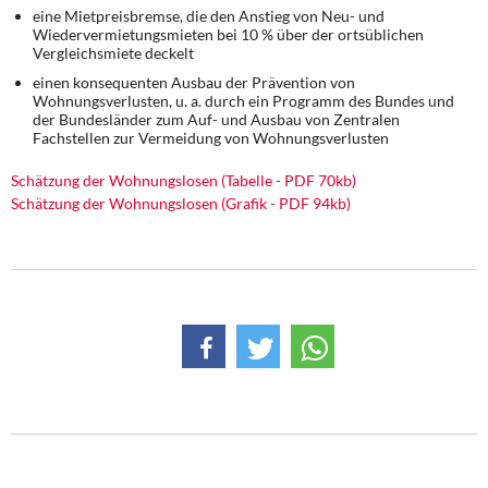
eine Mietpreisbremse, die den Anstieg von Neu- und
Wiedervermietungsmieten bei 10 % über der ortsüblichen
Vergleichsmiete deckelt
einen konsequenten Ausbau der Prävention von
Wohnungsverlusten, u. a. durch ein Programm des Bundes und
der Bundesländer zum Auf- und Ausbau von Zentralen
Fachstellen zur Vermeidung von Wohnungsverlusten
Schätzung der Wohnungslosen (Tabelle - PDF 70kb)
Schätzung der Wohnungslosen (Grafik - PDF 94kb)