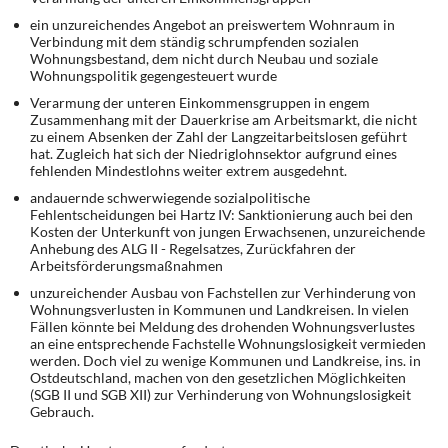
ein
unzureichendes Angebot an preiswertem Wohnraum
in
Verbindung mit dem ständig schrumpfenden sozialen
Wohnungsbestand, dem nicht durch Neubau und soziale
Wohnungspolitik gegengesteuert wurde
Verarmung der unteren Einkommensgruppen
in engem
Zusammenhang mit der Dauerkrise am Arbeitsmarkt, die nicht
zu einem Absenken der Zahl der Langzeitarbeitslosen geführt
hat. Zugleich hat sich der Niedriglohnsektor aufgrund eines
fehlenden Mindestlohns weiter extrem ausgedehnt.
andauernde
schwerwiegende sozialpolitische
Fehlentscheidungen bei Hartz IV
: Sanktionierung auch bei den
Kosten der Unterkunft von jungen Erwachsenen, unzureichende
Anhebung des ALG II - Regelsatzes, Zurückfahren der
Arbeitsförderungsmaßnahmen
unzureichender Ausbau von Fachstellen zur Verhinderung von
Wohnungsverlusten
in Kommunen und Landkreisen. In vielen
Fällen könnte bei Meldung des drohenden Wohnungsverlustes
an eine entsprechende Fachstelle Wohnungslosigkeit vermieden
werden. Doch viel zu wenige Kommunen und Landkreise, ins. in
Ostdeutschland, machen von den gesetzlichen Möglichkeiten
(SGB II und SGB XII) zur Verhinderung von Wohnungslosigkeit
Gebrauch.