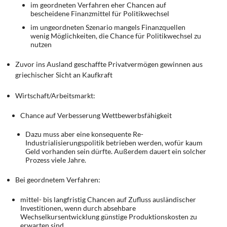
im geordneten Verfahren eher Chancen auf
bescheidene Finanzmittel für Politikwechsel
im ungeordneten Szenario mangels Finanzquellen
wenig Möglichkeiten, die Chance für Politikwechsel zu
nutzen
Zuvor ins Ausland geschaffte Privatvermögen gewinnen aus
griechischer Sicht an Kaufkraft
Wirtschaft/Arbeitsmarkt:
Chance auf Verbesserung Wettbewerbsfähigkeit
Dazu muss aber eine konsequente Re-
Industrialisierungspolitik betrieben werden, wofür kaum
Geld vorhanden sein dürfte. Außerdem dauert ein solcher
Prozess viele Jahre.
Bei geordnetem Verfahren:
mittel- bis langfristig Chancen auf Zufluss ausländischer
Investitionen, wenn durch absehbare
Wechselkursentwicklung günstige Produktionskosten zu
erwarten sind.