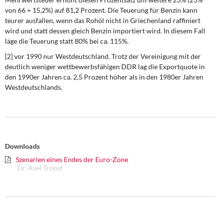
von 66 = 15,2%) auf 81,2 Prozent. Die Teuerung für Benzin kann
teurer ausfallen, wenn das Rohöl nicht in Griechenland raffiniert
wird und statt dessen gleich Benzin importiert wird. In diesem Fall
läge die Teuerung statt 80% bei ca. 115%.
[2] vor 1990 nur Westdeutschland. Trotz der Vereinigung mit der
deutlich weniger wettbewerbsfähigen DDR lag die Exportquote in
den 1990er Jahren ca. 2,5 Prozent höher als in den 1980er Jahren
Westdeutschlands.
Downloads
Szenarien eines Endes der Euro-Zone
Dr. Axel Troost