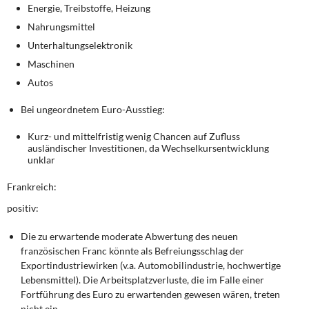
Energie, Treibstoffe, Heizung
Nahrungsmittel
Unterhaltungselektronik
Maschinen
Autos
Bei ungeordnetem Euro-Ausstieg:
Kurz- und mittelfristig wenig Chancen auf Zufluss
ausländischer Investitionen, da Wechselkursentwicklung
unklar
Frankreich:
positiv:
Die zu erwartende moderate Abwertung des neuen
französischen Franc könnte als Befreiungsschlag der
Exportindustriewirken (v.a. Automobilindustrie, hochwertige
Lebensmittel). Die Arbeitsplatzverluste, die im Falle einer
Fortführung des Euro zu erwartenden gewesen wären, treten
nicht ein.