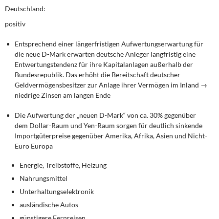
Deutschland:
positiv
Entsprechend einer längerfristigen Aufwertungserwartung für
die neue D-Mark erwarten deutsche Anleger langfristig eine
Entwertungstendenz für ihre Kapitalanlagen außerhalb der
Bundesrepublik. Das erhöht die Bereitschaft deutscher
Geldvermögensbesitzer zur Anlage ihrer Vermögen im Inland →
niedrige Zinsen am langen Ende
Die Aufwertung der „neuen D-Mark“ von ca. 30% gegenüber
dem Dollar-Raum und Yen-Raum sorgen für deutlich sinkende
Importgüterpreise gegenüber Amerika, Afrika, Asien und Nicht-
Euro Europa
Energie, Treibstoffe, Heizung
Nahrungsmittel
Unterhaltungselektronik
ausländische Autos
günstigere Fernreisen