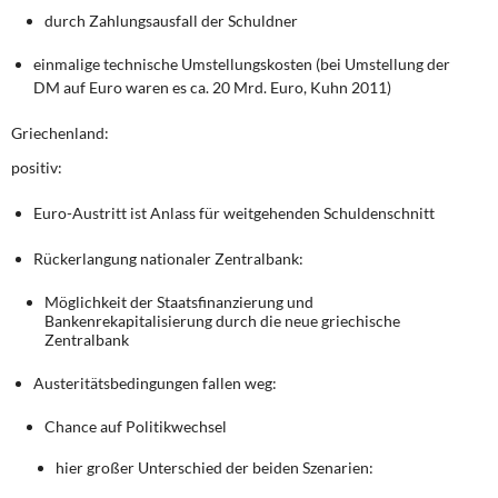
durch Zahlungsausfall der Schuldner
einmalige technische Umstellungskosten (bei Umstellung der
DM auf Euro waren es ca. 20 Mrd. Euro, Kuhn 2011)
Griechenland:
positiv:
Euro-Austritt ist Anlass für weitgehenden Schuldenschnitt
Rückerlangung nationaler Zentralbank:
Möglichkeit der Staatsfinanzierung und
Bankenrekapitalisierung durch die neue griechische
Zentralbank
Austeritätsbedingungen fallen weg:
Chance auf Politikwechsel
hier großer Unterschied der beiden Szenarien: