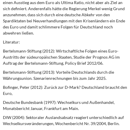
einen Ausstieg aus dem Euro als Ultima Ratio, nicht aber als Ziel an
sich definiert. Anderenfalls hätte die Regierung Merkel wenig Grund
anzunehmen, dass sich durch eine deutsche Abkehr von den
Spardiktaten bei Neuverhandlungen mit den Krisenländern ein Ende
des Euro und damit schlimmere Folgen für Deutschland noch
abwehren ließen.
Literatur:
Bertelsmann-Stiftung (2012): Wirtschaftliche Folgen eines Euro-
Austritts der südeuropäischen Staaten, Studie der Prognos AG im
Auftrag der Bertelsmann-Stiftung, Policy Brief 2012/06.
Bertelsmann-Stiftung (2013): Vorteile Deutschlands durch die
Währungsunion. Szenarienrechnungen bis zum Jahr 2025.
Bofinger, Peter (2012): Zurück zur D-Mark? Deutschland braucht den
Euro,
Deutsche Bundesbank (1997): Wechselkurs und Außenhandel,
Monatsbericht Januar, Frankfurt am Main.
DIW (2004): Sektoraler Auslandsabsatz reagiert unterschiedlich auf
Wechselkursveränderungen, Wochenbericht Nr. 39/2004, Berlin.