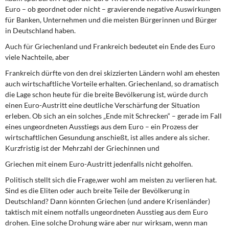
Euro – ob geordnet oder nicht – gravierende negative Auswirkungen
für Banken, Unternehmen und die meisten Bürgerinnen und Bürger
in Deutschland haben.
Auch für Griechenland und Frankreich bedeutet ein Ende des Euro
viele Nachteile, aber
Frankreich dürfte von den drei skizzierten Ländern wohl am ehesten
auch wirtschaftliche Vorteile erhalten. Griechenland, so dramatisch
die Lage schon heute für die breite Bevölkerung ist, würde durch
einen Euro-Austritt eine deutliche Verschärfung der Situation
erleben. Ob sich an ein solches „Ende mit Schrecken“ – gerade im Fall
eines ungeordneten Ausstiegs aus dem Euro – ein Prozess der
wirtschaftlichen Gesundung anschießt, ist alles andere als sicher.
Kurzfristig ist der Mehrzahl der Griechinnen und
Griechen mit einem Euro-Austritt jedenfalls nicht geholfen.
Politisch stellt sich die Frage,wer wohl am meisten zu verlieren hat.
Sind es die Eliten oder auch breite Teile der Bevölkerung in
Deutschland? Dann könnten Griechen (und andere Krisenländer)
taktisch mit einem notfalls ungeordneten Ausstieg aus dem Euro
drohen. Eine solche Drohung wäre aber nur wirksam, wenn man