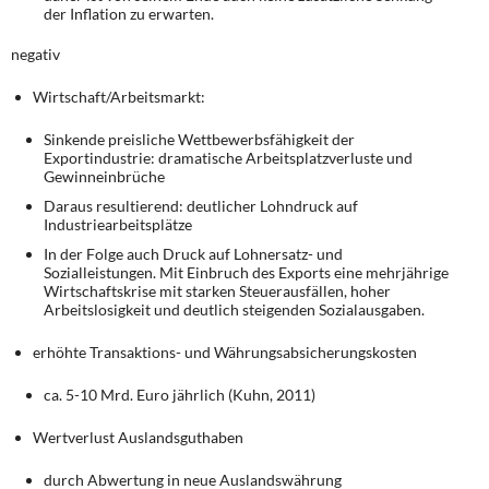
der Inflation zu erwarten.
negativ
Wirtschaft/Arbeitsmarkt:
Sinkende preisliche Wettbewerbsfähigkeit der
Exportindustrie: dramatische Arbeitsplatzverluste und
Gewinneinbrüche
Daraus resultierend: deutlicher Lohndruck auf
Industriearbeitsplätze
In der Folge auch Druck auf Lohnersatz- und
Sozialleistungen. Mit Einbruch des Exports eine mehrjährige
Wirtschaftskrise mit starken Steuerausfällen, hoher
Arbeitslosigkeit und deutlich steigenden Sozialausgaben.
erhöhte Transaktions- und Währungsabsicherungskosten
ca. 5-10 Mrd. Euro jährlich (Kuhn, 2011)
Wertverlust Auslandsguthaben
durch Abwertung in neue Auslandswährung