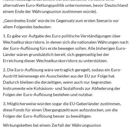
alternativen Euro-Rettungspolitik unternommen, bevor Deutschland
einem Ende der Währungsunion zustimmen würde).
„Geordnetes Ende“ würde im Gegensatz zum ersten Szenario vor
allem Folgendes bedeuten:
1. Es gäbe vor Aufgabe des Euro politische Verständigungen über
Wechselkurskorridore, in denen sich die nationalen Währungen nach
der Euro-Auflösung fürs erste bewegen sollen. Alle bisherigen Euro-
Länder wären grundsätzlich bereit, sich gegenseitig bei der
Erreichung dieser Wechselkurskorridore zu unterstützen.
2. Die Euro-Auflösung wäre vertraglich geregelt, sodass ein Euro-
Austritt keineswegs ein Ausscheiden aus der EU zur Folge hat.
Dadurch bleiben die derzeitigen, wenn auch nur begrenzten
Instrumente wie Kohäsions- und Sozialfonds zur Abfederung der
Folgen der Euro-Auflösung bestehen und nutzbar.
3. Möglicherweise würden sogar die EU-Geberländer zustimmen,
diese Fonds für einen Übergangszeitraum aufzustocken, um die
Folgen der Euro-Auflösung besser zu bewältigen.
Wirkungsketten bei einem Zerfall der Währungsunion