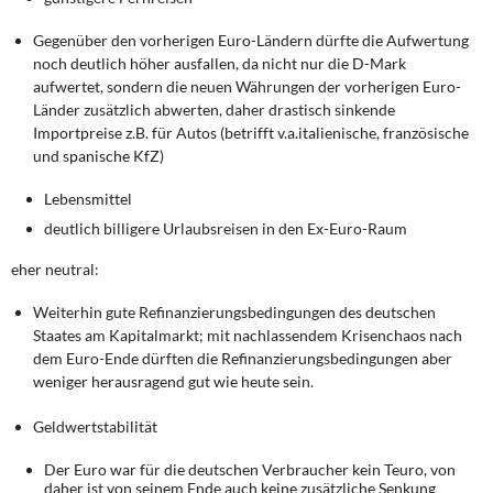
Gegenüber den vorherigen Euro-Ländern dürfte die Aufwertung
noch deutlich höher ausfallen, da nicht nur die D-Mark
aufwertet, sondern die neuen Währungen der vorherigen Euro-
Länder zusätzlich abwerten, daher drastisch sinkende
Importpreise z.B. für Autos (betrifft v.a.italienische, französische
und spanische KfZ)
Lebensmittel
deutlich billigere Urlaubsreisen in den Ex-Euro-Raum
eher neutral:
Weiterhin gute Refinanzierungsbedingungen des deutschen
Staates am Kapitalmarkt; mit nachlassendem Krisenchaos nach
dem Euro-Ende dürften die Refinanzierungsbedingungen aber
weniger herausragend gut wie heute sein.
Geldwertstabilität
Der Euro war für die deutschen Verbraucher kein Teuro, von
daher ist von seinem Ende auch keine zusätzliche Senkung