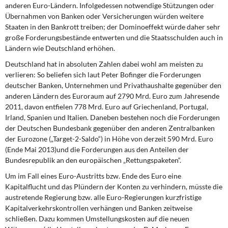
anderen Euro-Ländern. Infolgedessen notwendige Stützungen oder
Übernahmen von Banken oder Versicherungen würden weitere
Staaten in den Bankrott treiben; der Dominoeffekt würde daher sehr
große Forderungsbestände entwerten und die Staatsschulden auch in
Ländern wie Deutschland erhöhen.
Deutschland hat in absoluten Zahlen dabei wohl am meisten zu
verlieren: So beliefen sich laut Peter Bofinger die Forderungen
deutscher Banken, Unternehmen und Privathaushalte gegenüber den
anderen Ländern des Euroraum auf 2790 Mrd. Euro zum Jahresende
2011, davon entfielen 778 Mrd. Euro auf Griechenland, Portugal,
Irland, Spanien und Italien. Daneben bestehen noch die Forderungen
der Deutschen Bundesbank gegenüber den anderen Zentralbanken
der Eurozone („Target-2-Saldo“) in Höhe von derzeit 590 Mrd. Euro
(Ende Mai 2013)und die Forderungen aus den Anteilen der
Bundesrepublik an den europäischen „Rettungspaketen“.
Um im Fall eines Euro-Austritts bzw. Ende des Euro eine
Kapitalflucht und das Plündern der Konten zu verhindern, müsste die
austretende Regierung bzw. alle Euro-Regierungen kurzfristige
Kapitalverkehrskontrollen verhängen und Banken zeitweise
schließen. Dazu kommen Umstellungskosten auf die neuen