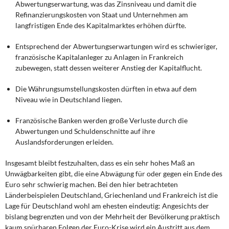
Abwertungserwartung, was das Zinsniveau und damit die
Refinanzierungskosten von Staat und Unternehmen am
langfristigen Ende des Kapitalmarktes erhöhen dürfte.
Entsprechend der Abwertungserwartungen wird es schwieriger,
französische Kapitalanleger zu Anlagen in Frankreich
zubewegen, statt dessen weiterer Anstieg der Kapitalflucht.
Die Währungsumstellungskosten dürften in etwa auf dem
Niveau wie in Deutschland liegen.
Französische Banken werden große Verluste durch die
Abwertungen und Schuldenschnitte auf ihre
Auslandsforderungen erleiden.
Insgesamt bleibt festzuhalten, dass es ein sehr hohes Maß an
Unwägbarkeiten gibt, die eine Abwägung für oder gegen ein Ende des
Euro sehr schwierig machen. Bei den hier betrachteten
Länderbeispielen Deutschland, Griechenland und Frankreich ist die
Lage für Deutschland wohl am ehesten eindeutig: Angesichts der
bislang begrenzten und von der Mehrheit der Bevölkerung praktisch
kaum spürbaren Folgen der Euro-Krise wird ein Austritt aus dem