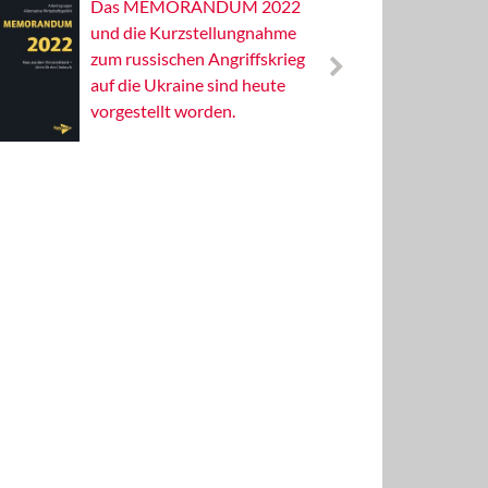
Das MEMORANDUM 2022
Alterna
und die Kurzstellungnahme
Wissens
zum russischen Angriffskrieg
Publizis
auf die Ukraine sind heute
vorgestellt worden.