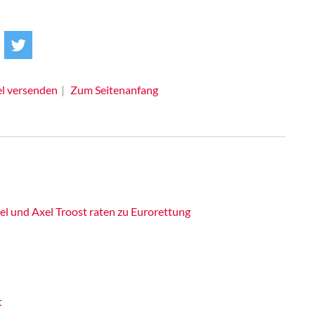
el versenden
Zum Seitenanfang
el und Axel Troost raten zu Eurorettung
t