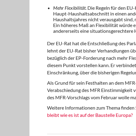
Mehr Flexibilität.
Die Regeln für den EU-
Haupt-Haushaltsabschnitt in einen ande
Haushaltsjahres nicht verausgabt sind,
Ein höheres Maß an Flexibilität würde e
andererseits eine situationsgerechtere 
Der EU-Rat hat die Entschließung des Par
lehnt der EU-Rat bisher Verhandlungen über
bezüglich der EP-Forderung nach mehr Flexib
diesem Punkt vorstellen kann. Er verbindet 
Einschränkung, über die bisherigen Regel
Als Grund für sein Festhalten an dem MFR-
Verabschiedung des MFR Einstimmigkeit v
des MFR-Vorschlags vom Februar wolle man 
Weitere Informationen zum Thema finden S
bleibt wie es ist auf der Baustelle Europa?