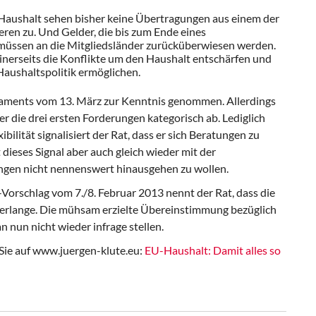
Haushalt sehen bisher keine Übertragungen aus einem der
ren zu. Und Gelder, die bis zum Ende eines
 müssen an die Mitgliedsländer zurücküberwiesen werden.
inerseits die Konflikte um den Haushalt entschärfen und
Haushaltspolitik ermöglichen.
laments vom 13. März zur Kenntnis genommen. Allerdings
 die drei ersten Forderungen kategorisch ab. Lediglich
ilität signalisiert der Rat, dass er sich Beratungen zu
dieses Signal aber auch gleich wieder mit der
ungen nicht nennenswert hinausgehen zu wollen.
Vorschlag vom 7./8. Februar 2013 nennt der Rat, dass die
erlange. Die mühsam erzielte Übereinstimmung bezüglich
nun nicht wieder infrage stellen.
ie auf www.juergen-klute.eu:
EU-Haushalt: Damit alles so