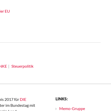
der EU
INKE
Steuerpolitik
LINKS:
bis 2017 für
DIE
er im Bundestag mit
Memo-Gruppe