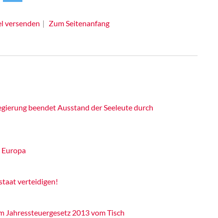
el versenden
Zum Seitenanfang
 Regierung beendet Ausstand der Seeleute durch
n Europa
taat verteidigen!
im Jahressteuergesetz 2013 vom Tisch