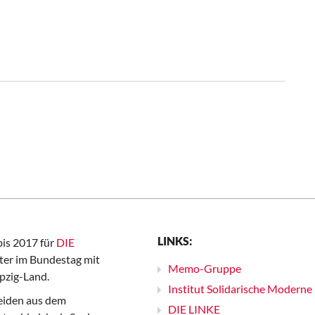
LINKS:
bis 2017 für
DIE
er im Bundestag mit
Memo-Gruppe
pzig-Land.
Institut Solidarische Moderne
iden aus dem
DIE LINKE