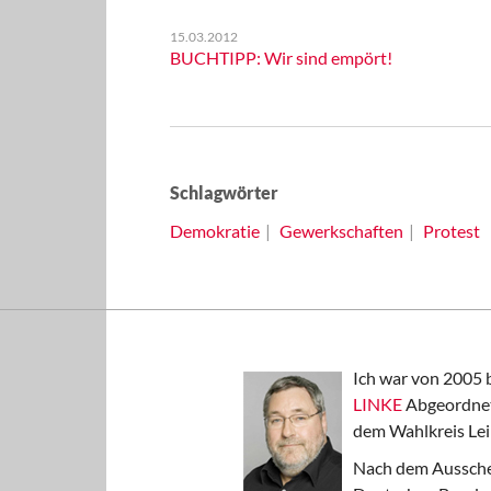
15.03.2012
BUCHTIPP: Wir sind empört!
Schlagwörter
Demokratie
Gewerkschaften
Protest
Ich war von 2005 
LINKE
Abgeordnet
dem Wahlkreis Lei
Nach dem Aussche