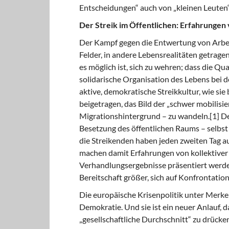
Entscheidungen“ auch von „kleinen Leuten
Der Streik im Öffentlichen: Erfahrungen v
Der Kampf gegen die Entwertung von Arbei
Felder, in andere Lebensrealitäten getrage
es möglich ist, sich zu wehren; dass die Qua
solidarische Organisation des Lebens bei de
aktive, demokratische Streikkultur, wie sie 
beigetragen, das Bild der „schwer mobilisi
Migrationshintergrund – zu wandeln.[1] D
Besetzung des öffentlichen Raums – selbst
die Streikenden haben jeden zweiten Tag au
machen damit Erfahrungen von kollektiver
Verhandlungsergebnisse präsentiert werde
Bereitschaft größer, sich auf Konfrontatio
Die europäische Krisenpolitik unter Merkel
Demokratie. Und sie ist ein neuer Anlauf, d
„gesellschaftliche Durchschnitt“ zu drücke