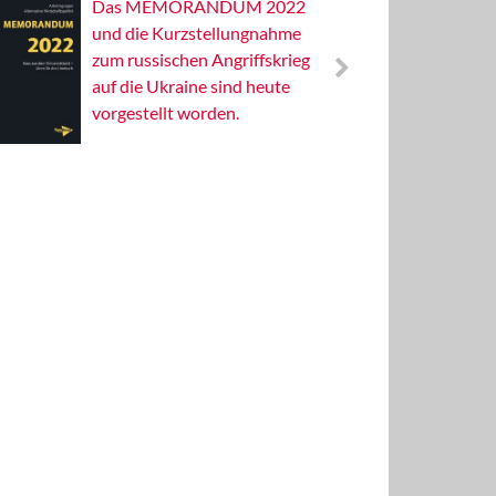
Das MEMORANDUM 2022
Alterna
und die Kurzstellungnahme
Wissens
zum russischen Angriffskrieg
Publizis
auf die Ukraine sind heute
vorgestellt worden.