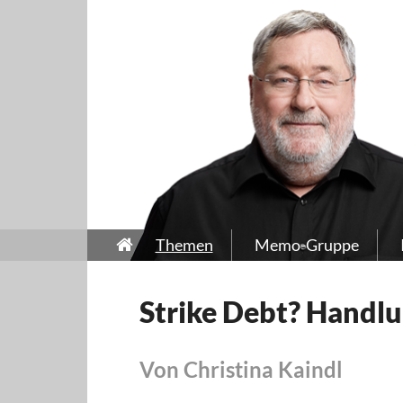
Themen
Memo-Gruppe
Strike Debt? Handlu
Von Christina Kaindl