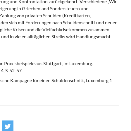
erung und Konfrontation zurückgekehrt: Verschiedene „Wir-
eigerung in Griechenland Sondersteuern und
Zahlung von privaten Schulden (Kreditkarten,
inden sich mit Forderungen nach Schuldenschnitt und neuen
tägliche Krisen und die Vielfachkrise kommen zusammen.
 und in vielen alltäglichen Streiks wird Handlungsmacht
r. Praxisbeispiele aus Stuttgart, in: Luxemburg.
4, S. 52-57.
sche Kampagne für einen Schuldenschnitt, Luxemburg 1-