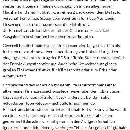
werden soll. Steuern fließen grundsätzlich in den allgemeinen
Haushalt und sind nicht strikt an einen Zweck gebunden. De facto
verschafft eine neue Steuer aber Spielraum für neue Ausgaben.
Deswegen ist es nur angemessen, die Einführung
derFinanztransaktionssteuer mit der Chance auf zusätzliche
Ausgaben in bestimmten Bereichen zu verknüpfen.
Generell hat die Finanztransaktionssteuer eine lange Tradition als
Instrument zur »innovativen Finanzierung von Entwicklung«. Der
eingangs erwähnte Antrag der PDS zur Tobin-Steuer diente ebenfalls
der Entwicklungsfinanzierung. Auch beim Umweltschutz gibt es
großen Finanzbedarf, etwa für Klimaschutz oder zum Erhalt der
Artenvielfalt.
Entsprechend des erheblich größeren Steueraufkommens einer
allgemeinenFinanztransaktionssteuer gegenüber der Tobin-Steuer
lässt sich durchaus vertreten, dass - anders als bei der früher
geforderten Tobin-Steuer - nicht alle Einnahmen der
Finanztransaktionssteuer für internationale Entwicklung aufgewandt
werden. Es ist aber umgekehrt vollkommen inakzeptabel, den
gesamten Diskussionsvorlauf gerade in der Zivilgesellschaft zu
ignorieren und nicht einen gewichtigen Teil der Ausgaben für globale