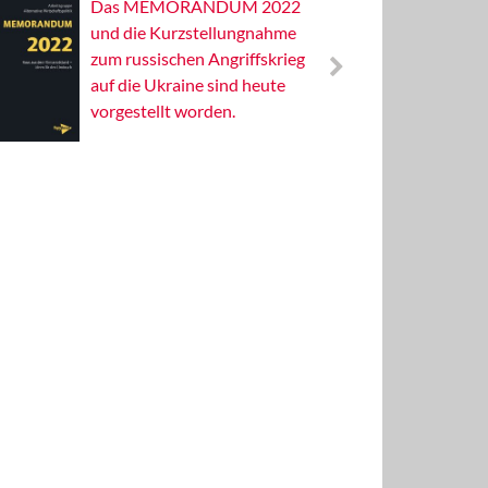
Das MEMORANDUM 2022
Alterna
und die Kurzstellungnahme
Wissens
zum russischen Angriffskrieg
Publizis
auf die Ukraine sind heute
vorgestellt worden.