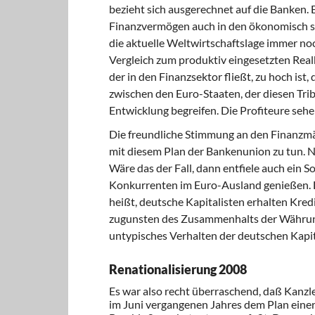
bezieht sich ausgerechnet auf die Banken. 
Finanzvermögen auch in den ökonomisch s
die aktuelle Weltwirtschaftslage immer no
Vergleich zum produktiv eingesetzten Realka
der in den Finanzsektor fließt, zu hoch is
zwischen den Euro-Staaten, der diesen Tribu
Entwicklung begreifen. Die Profiteure sehe
Die freundliche Stimmung an den Finanzmä
mit diesem Plan der Bankenunion zu tun. Nic
Wäre das der Fall, dann entfiele auch ein 
Konkurrenten im Euro-Ausland genießen. De
heißt, deutsche Kapitalisten erhalten Kredi
zugunsten des Zusammenhalts der Währung
untypisches Verhalten der deutschen Kapit
Renationalisierung 2008
Es war also recht überraschend, daß Kanzl
im Juni vergangenen Jahres dem Plan eine