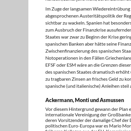
Im Zuge der langsamen Wiedereintrübung d
abgesprochenen Austeritätspolitik der Reg
sichtbar zu wackeln. Spanien hat besonders
zum Ausbruch der Finanzkrise ausufernde
Staates war zwar zu Beginn der Krise gerin
spanischen Banken aber hätte seine Finan
Zwischenfinanzierung des spanischen Staa
Notoperationen in den Fällen Griechenland,
EFSF oder ESM wäre an die Grenzen diese
des spanischen Staates dramatisch erhöht
zu tragbaren Zinsen an frisches Geld zu k
spanische (und italienische) Anleihen steil 
Ackermann, Monti und Asmussen
Vor diesem Hintergrund gewann der Plan ei
internationale Vereinigung der Großbanken 
deren Vorsitzender der damalige Chef der
politischen Euro-Europa war es Mario Mont