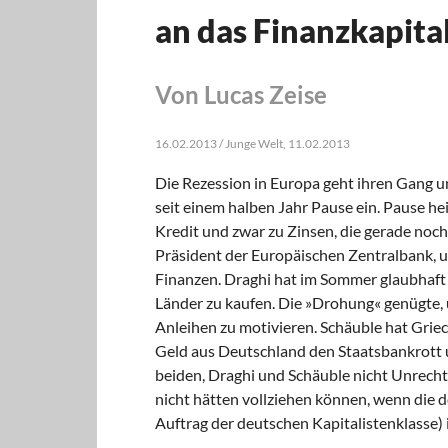
an das Finanzkapita
Von Lucas Zeise
16.02.2013 / Junge Welt, 11.02.2013
Die Rezession in Europa geht ihren Gang un
seit einem halben Jahr Pause ein. Pause he
Kredit und zwar zu Zinsen, die gerade noch
Präsident der Europäischen Zentralbank, 
Finanzen. Draghi hat im Sommer glaubhaft v
Länder zu kaufen. Die »Drohung« genügte, 
Anleihen zu motivieren. Schäuble hat Grie
Geld aus Deutschland den Staatsbankrott u
beiden, Draghi und Schäuble nicht Unrecht
nicht hätten vollziehen können, wenn die d
Auftrag der deutschen Kapitalistenklasse) i