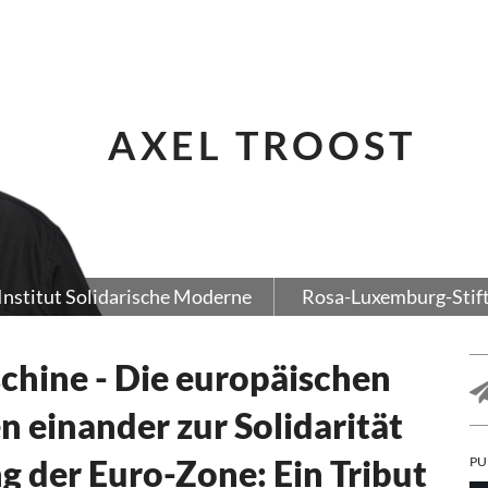
AXEL TROOST
Institut Solidarische Moderne
Rosa-Luxemburg-Stif
hine - Die europäischen
 einander zur Solidarität
g der Euro-Zone: Ein Tribut
PU