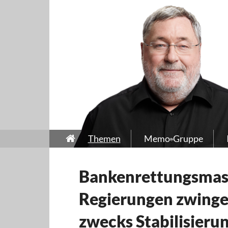
Themen
Memo-Gruppe
Bankenrettungsmasc
Regierungen zwingen
zwecks Stabilisierun