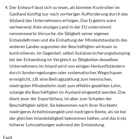
Der Entwurf lässt sich so lesen, als könnten Kontrollen im
Gastland künftig nur nach vorheriger Aufforderung durch das
Sitzland des Unternehmens erfolgen. Das Ergebnis wäre
verheerend. Kein einziges Land in der EU unternimmt
nennenswerte Versuche, die Tätigkeit seiner eigenen
Entsendefirmen und die Einhaltung der Mindeststandards des
anderen Landes zugunsten der Beschäftigten wirksam zu
kontrollieren. Im Gegenteil, selbst Sozialversicherungsdumping
bei der Entsendung im Vergleich zu Tätigkeiten desselben
Unternehmens im Inland wird von einigen Herkunftsländern
durch Sonderregelungen oder systematisches Wegschauen
ermöglicht, z.B. eine Beitragszahlung zum heimischen,
niedrigsten Mindestlohn statt zum effektiv gezahlten Lohn,
solange die Beschäftigten im Ausland eingesetzt werden. Das
dient zwar der Exportbilanz, ist aber zum Schaden der
Beschäftigten selbst. Sie bekommen nach ihrer Rückkehr
niedrigeres Arbeitslosengeld und niedrigere Rente, als sie bei
der gleichen Inlandstätigkeit bekommen hätten, und das trotz
höherer Lohnzahlungen während der Entsendung.
Fazit