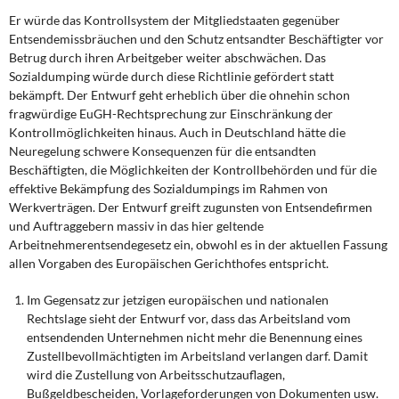
Er würde das Kontrollsystem der Mitgliedstaaten gegenüber
Entsendemissbräuchen und den Schutz entsandter Beschäftigter vor
Betrug durch ihren Arbeitgeber weiter abschwächen. Das
Sozialdumping würde durch diese Richtlinie gefördert statt
bekämpft. Der Entwurf geht erheblich über die ohnehin schon
fragwürdige EuGH-Rechtsprechung zur Einschränkung der
Kontrollmöglichkeiten hinaus. Auch in Deutschland hätte die
Neuregelung schwere Konsequenzen für die entsandten
Beschäftigten, die Möglichkeiten der Kontrollbehörden und für die
effektive Bekämpfung des Sozialdumpings im Rahmen von
Werkverträgen. Der Entwurf greift zugunsten von Entsendefirmen
und Auftraggebern massiv in das hier geltende
Arbeitnehmerentsendegesetz ein, obwohl es in der aktuellen Fassung
allen Vorgaben des Europäischen Gerichthofes entspricht.
Im Gegensatz zur jetzigen europäischen und nationalen
Rechtslage sieht der Entwurf vor, dass das Arbeitsland vom
entsendenden Unternehmen nicht mehr die Benennung eines
Zustellbevollmächtigten im Arbeitsland verlangen darf. Damit
wird die Zustellung von Arbeitsschutzauflagen,
Bußgeldbescheiden, Vorlageforderungen von Dokumenten usw.