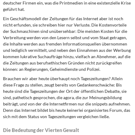
deutscher Firmen ein, was die Printmedien in eine existenzielle Krise
geführt hat.
Ein Geschäftsmodell der Zeitungen für das Internet aber ist noch
nicht erfunden, sie schreiben hier nur Verluste. Die Kostenvorteile
der Suchmaschinen sind unübersehbar: Die meisten Kosten für die
Verbreitung werden von den Lesern selbst und vom Staat getragen,
die Inhalte werden aus fremden Informationsquellen übernommen
und lediglich vermittelt, und neben den Einnahmen aus der Werbung
kommen lukrative Suchaufträge hinzu, vielfach an Abnehmer, auf die
die Zeitungen aus berufsethischen Gründen nicht zurückgreifen
können: an Regierungen, Geheimdienste und Polizei.
Brauchen wir aber heute überhaupt noch Tageszeitungen? Allein
diese Frage zu stellen, zeugt bereits von Gedankenschwäche: Bis
heute sind die Tageszeitungen
der
Ort der öffentlichen Debatte, sie
sind, pathetisch gesprochen, die
agora
, die zur Meinungsbildung
beiträgt, und von der die Internetfirmen nur die
snippets
aufnehmen.
Denn das Internet bildet bis heute keinerlei organisiertes Forum, das
sich mit dem Status von Tageszeitungen vergleichen ließe.
Die Bedeutung der Vierten Gewalt