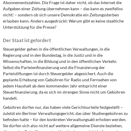
Abonnementszahlen. Die Frage ist daher nicht, ob das Internet die
Aufgaben einer Zeitung übernehmen kann – das kann es zweifellos
nicht! – sondern ob sich unsere Demokratie ein Zeitungssterben
erlauben kann. Anders ausgedrückt: Warum gibt es keine staatliche
Unterstützung für die Presse?
Der Staat ist gefordert
Steuergelder gehen in die öffentlichen Verwaltungen, in die
Regierung und in den Bundestag, in die Justiz und in die
Wissenschaften, in die Bildung und in den öffentlichen Verkehr.
Selbst die Parteienfinanzierung und die Finanzierung der
Parteistiftungen ist durch Steuergelder abgesichert. Auch die
geplante Erhebung von Gebühren für Radio und Fernsehen von
jedem Haushalt ab dem kommenden Jahr entspricht einer
Steuerfinanzierung, da es sich im strengen Sinne nicht um Gebühren
handelt.
Gebühren dürfen nur, das haben viele Gerichtsurteile festgestellt –
zuletzt ein Berliner Verwaltungsgericht, das über Studiengebühren zu
befinden hatte – für den konkreten Verwaltungsakt erhoben werden.
Sie dürfen sich also nicht auf weitere allgemeine Dienste beziehen,