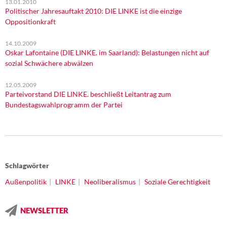
13.01.2010
Politischer Jahresauftakt 2010: DIE LINKE ist die einzige
Oppositionkraft
14.10.2009
Oskar Lafontaine (DIE LINKE. im Saarland): Belastungen nicht auf
sozial Schwächere abwälzen
12.05.2009
Parteivorstand DIE LINKE. beschließt Leitantrag zum
Bundestagswahlprogramm der Partei
Schlagwörter
Außenpolitik
LINKE
Neoliberalismus
Soziale Gerechtigkeit
NEWSLETTER