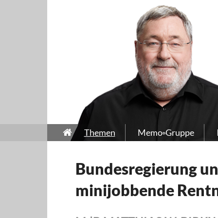
Themen
Memo-Gruppe
Bundesregierung un
minijobbende Rent