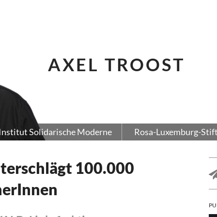
AXEL TROOST
Institut Solidarische Moderne
Rosa-Luxemburg-Stif
terschlägt 100.000
nerInnen
PU