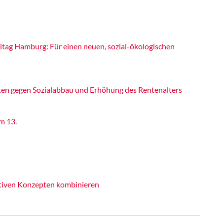
itag Hamburg: Für einen neuen, sozial-ökologischen
ten gegen Sozialabbau und Erhöhung des Rentenalters
m 13.
ativen Konzepten kombinieren