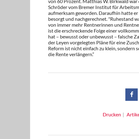
von 60 Prozent. Matthias W. Birkwald war 
Schröder vom Bremer Institut für Arbeitsm
aufmerksam geworden. Daraufhin hatte er s
besorgt und nachgerechnet. "Ruhestand war
von immer mehr Rentnerinnen und Rentnern
ist die erschreckende Folge einer vollkom
hat – bewusst oder unbewusst – falsche Za
der Leyen vorgelegten Pläne für eine Zusch
Reform ist nicht einfach zu klein, sondern 
die Rente verlängern.“
Drucken
Artik