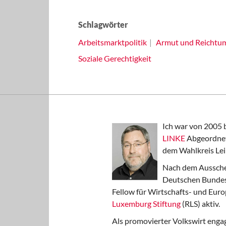
Schlagwörter
Arbeitsmarktpolitik
Armut und Reichtu
Soziale Gerechtigkeit
Ich war von 2005 
LINKE
Abgeordnet
dem Wahlkreis Lei
Nach dem Aussche
Deutschen Bundest
Fellow für Wirtschafts- und Euro
Luxemburg Stiftung
(RLS) aktiv.
Als promovierter Volkswirt engag