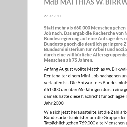
MdB MATTHIAS W. BIRKWAL
27.09.2011
Statt mehr als 660.000 Menschen gehen
Job nach. Das ergab die Recherche von M
Bundesregierung auf eine Anfrage des r
Bundestag noch die deutlich geringere Z
Bundesministerium für Arbeit und Sozial
durch eine willkürliche Altersgruppen
Menschen ab 75 Jahren.
Anfang August wollte Matthias W. Birkwald
Rentenalter einem Mini-Job nachgehen und
verlaufen ist. Die Antwort des Bundesminis
661.000 der über 65-Jährigen durch eine g
damals hatte diese Nachricht für Schlagzei
Jahr 2000.
Wie sich jetzt herausstellte, ist die Zahl a
Bundesarbeitsministerium die Gruppe der üb
Tatsächlich gehen 769.000 alte Menschen ar