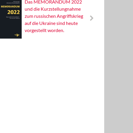
Das MEMORANDUM 2022
Alterna
und die Kurzstellungnahme
Wissens
zum russischen Angriffskrieg
Publizis
auf die Ukraine sind heute
vorgestellt worden.