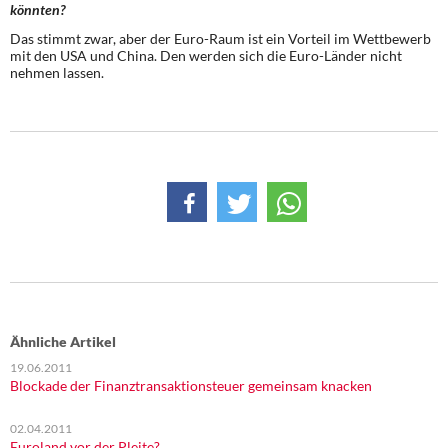
könnten?
Das stimmt zwar, aber der Euro-Raum ist ein Vorteil im Wettbewerb
mit den USA und China. Den werden sich die Euro-Länder nicht
nehmen lassen.
Ähnliche Artikel
19.06.2011
Blockade der Finanztransaktionsteuer gemeinsam knacken
02.04.2011
Euroland vor der Pleite?