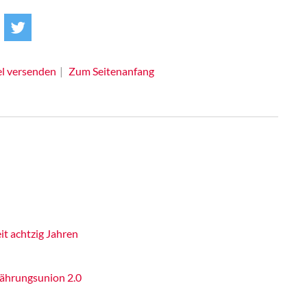
el versenden
Zum Seitenanfang
it achtzig Jahren
Währungsunion 2.0