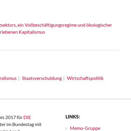
ektors, ein Vollbeschäftigungsregime und ökologischer
riebenen Kapitalismus
ralismus
Staatsverschuldung
Wirtschaftspolitik
LINKS:
bis 2017 für
DIE
er im Bundestag mit
Memo-Gruppe