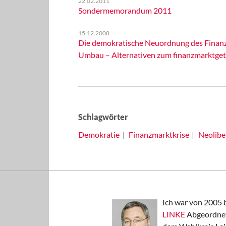
22.02.2011
Sondermemorandum 2011
15.12.2008
Die demokratische Neuordnung des Finanzs
Umbau – Alternativen zum finanzmarktget
Schlagwörter
Demokratie
Finanzmarktkrise
Neolibe
Ich war von 2005 
LINKE
Abgeordnet