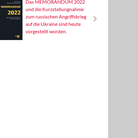
Das MEMORANDUM 2022
Alterna
und die Kurzstellungnahme
Wissens
zum russischen Angriffskrieg
Publizis
auf die Ukraine sind heute
vorgestellt worden.