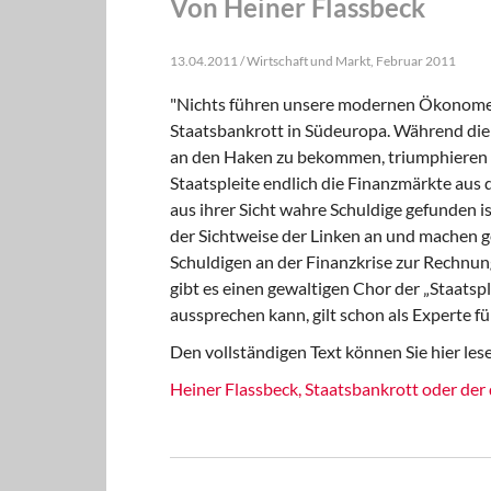
Von Heiner Flassbeck
13.04.2011 / Wirtschaft und Markt, Februar 2011
"Nichts führen unsere modernen Ökonomen v
Staatsbankrott in Südeuropa. Während die 
an den Haken zu bekommen, triumphieren di
Staatspleite endlich die Finanzmärkte aus 
aus ihrer Sicht wahre Schuldige gefunden i
der Sichtweise der Linken an und machen g
Schuldigen an der Finanzkrise zur Rechnun
gibt es einen gewaltigen Chor der „Staatsp
aussprechen kann, gilt schon als Experte fü
Den vollständigen Text können Sie hier les
Heiner Flassbeck, Staatsbankrott oder der