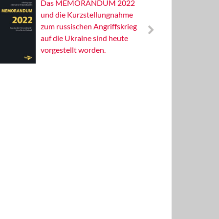
Das MEMORANDUM 2022
Alterna
und die Kurzstellungnahme
Wissens
zum russischen Angriffskrieg
Publizis
auf die Ukraine sind heute
vorgestellt worden.