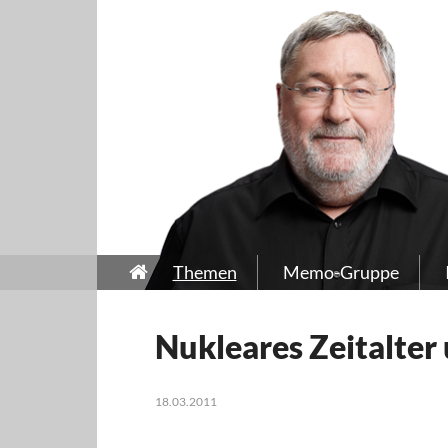
Themen
Memo-Gruppe
Nukleares Zeitalter
18.03.2011