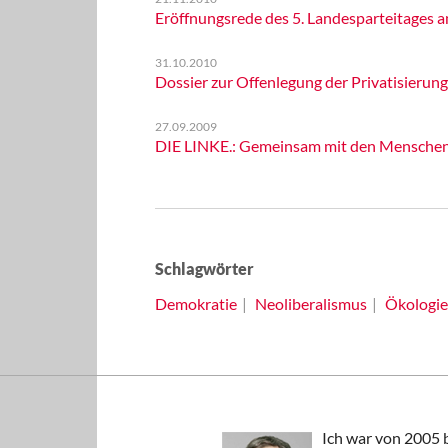
Eröffnungsrede des 5. Landesparteitages a
31.10.2010
Dossier zur Offenlegung der Privatisierun
27.09.2009
DIE LINKE.: Gemeinsam mit den Menschen d
Schlagwörter
Demokratie
Neoliberalismus
Ökologie
Ich war von 2005 