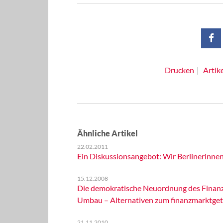
Drucken
Artik
Ähnliche Artikel
22.02.2011
Ein Diskussionsangebot: Wir Berlinerinnen
15.12.2008
Die demokratische Neuordnung des Finanzs
Umbau – Alternativen zum finanzmarktget
21.11.2010