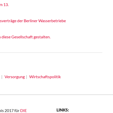
m 13.
gsverträge der Berliner Wasserbetriebe
iese Gesellschaft gestalten.
Versorgung
Wirtschaftspolitik
LINKS:
bis 2017 für
DIE