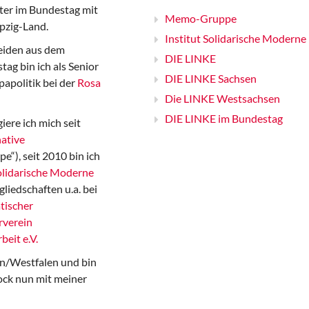
er im Bundestag mit
Memo-Gruppe
pzig-Land.
Institut Solidarische Moderne
iden aus dem
DIE LINKE
ag bin ich als Senior
DIE LINKE Sachsen
papolitik bei der
Rosa
Die LINKE Westsachsen
DIE LINKE im Bundestag
iere ich mich seit
ative
“), seit 2010 bin ich
Solidarische Moderne
gliedschaften u.a. bei
tischer
rverein
beit e.V.
n/Westfalen und bin
ock nun mit meiner