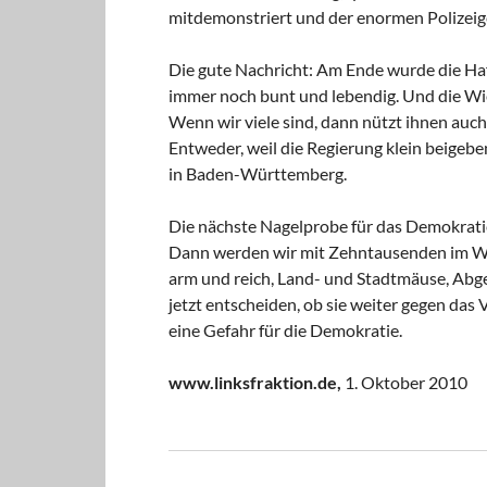
mitdemonstriert und der enormen Polizeige
Die gute Nachricht: Am Ende wurde die Haf
immer noch bunt und lebendig. Und die Wi
Wenn wir viele sind, dann nützt ihnen au
Entweder, weil die Regierung klein beigebe
in Baden-Württemberg.
Die nächste Nagelprobe für das Demokrat
Dann werden wir mit Zehntausenden im Wen
arm und reich, Land- und Stadtmäuse, Ab
jetzt entscheiden, ob sie weiter gegen das 
eine Gefahr für die Demokratie.
www.linksfraktion.de,
1. Oktober 2010