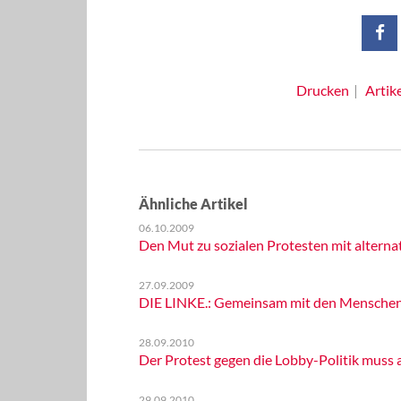
Drucken
Artik
Ähnliche Artikel
06.10.2009
Den Mut zu sozialen Protesten mit altern
27.09.2009
DIE LINKE.: Gemeinsam mit den Menschen d
28.09.2010
Der Protest gegen die Lobby-Politik muss a
29.09.2010