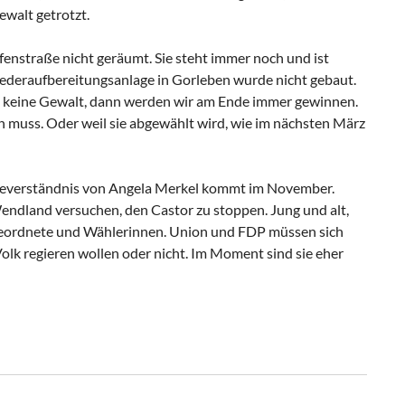
walt getrotzt.
enstraße nicht geräumt. Sie steht immer noch und ist
ederaufbereitungsanlage in Gorleben wurde nicht gebaut.
ch keine Gewalt, dann werden wir am Ende immer gewinnen.
n muss. Oder weil sie abgewählt wird, wie im nächsten März
ieverständnis von Angela Merkel kommt im November.
dland versuchen, den Castor zu stoppen. Jung und alt,
geordnete und Wählerinnen. Union und FDP müssen sich
Volk regieren wollen oder nicht. Im Moment sind sie eher