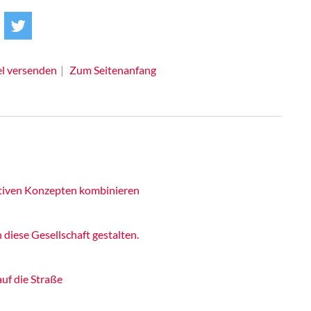
el versenden
Zum Seitenanfang
ativen Konzepten kombinieren
iese Gesellschaft gestalten.
uf die Straße