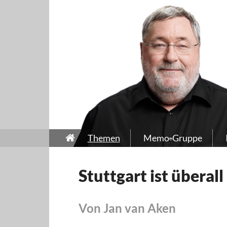
Themen
Memo-Gruppe
Stuttgart ist überall
Von Jan van Aken