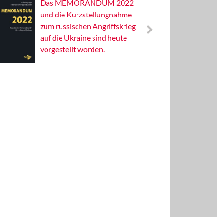
Das MEMORANDUM 2022
Alterna
und die Kurzstellungnahme
Wissens
zum russischen Angriffskrieg
Publizis
auf die Ukraine sind heute
vorgestellt worden.