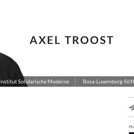
AXEL TROOST
Institut Solidarische Moderne
Rosa-Luxemburg-Stif
PU