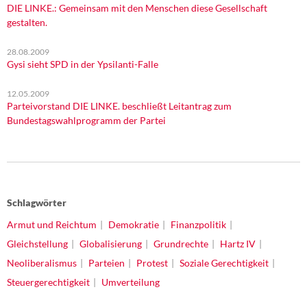
DIE LINKE.: Gemeinsam mit den Menschen diese Gesellschaft
gestalten.
28.08.2009
Gysi sieht SPD in der Ypsilanti-Falle
12.05.2009
Parteivorstand DIE LINKE. beschließt Leitantrag zum
Bundestagswahlprogramm der Partei
Schlagwörter
Armut und Reichtum
Demokratie
Finanzpolitik
Gleichstellung
Globalisierung
Grundrechte
Hartz IV
Neoliberalismus
Parteien
Protest
Soziale Gerechtigkeit
Steuergerechtigkeit
Umverteilung