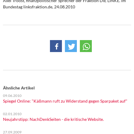
Axel Troost, finanzpolitischer Sprecher der Fraktion DIE LINKE. im
Bundestag
linksfraktion.de, 24.08.2010
Ähnliche Artikel
09.06.2010
Spiegel Online: "Käßmann ruft zu Widerstand gegen Sparpaket auf"
02.01.2010
Neujahrstipp: NachDenkSeiten - die kritische Website.
27.09.2009