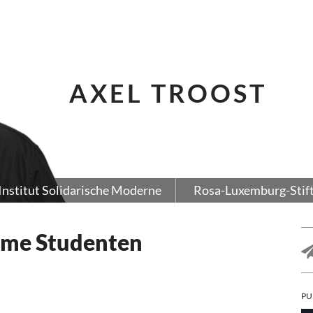
AXEL TROOST
Institut Solidarische Moderne
Rosa-Luxemburg-Stif
arme Studenten
PU