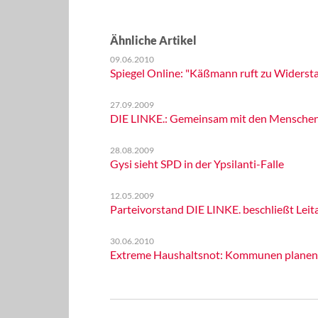
Ähnliche Artikel
09.06.2010
Spiegel Online: "Käßmann ruft zu Widerst
27.09.2009
DIE LINKE.: Gemeinsam mit den Menschen d
28.08.2009
Gysi sieht SPD in der Ypsilanti-Falle
12.05.2009
Parteivorstand DIE LINKE. beschließt Le
30.06.2010
Extreme Haushaltsnot: Kommunen plane