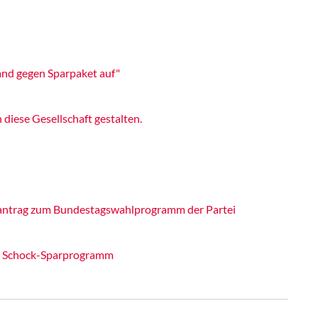
and gegen Sparpaket auf"
iese Gesellschaft gestalten.
itantrag zum Bundestagswahlprogramm der Partei
n Schock-Sparprogramm