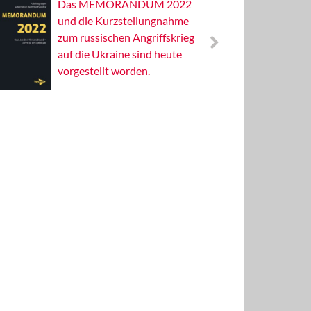
Das MEMORANDUM 2022
Alterna
und die Kurzstellungnahme
Wissens
zum russischen Angriffskrieg
Publizis
auf die Ukraine sind heute
vorgestellt worden.