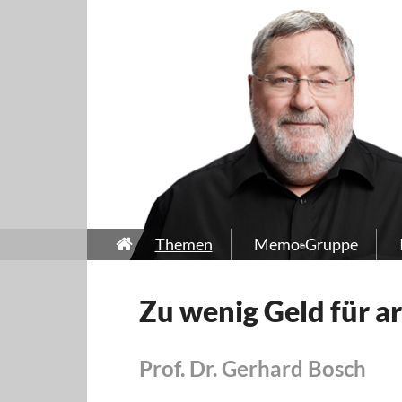
Themen
Memo-Gruppe
Zu wenig Geld für 
Prof. Dr. Gerhard Bosch