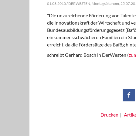
01.08.2010 / DERWESTEN, Montagsökonom, 25.07.20
"Die unzureichende Förderung von Talenten
die Innovationskraft der Wirtschaft und 
Bundesausbildungsförderungsgesetz (Bafög
einkommensschwächeren Familien ein Studi
erreicht, da die Fördersätze des Bafög hint
schreibt Gerhard Bosch in DerWesten (
zum
Drucken
Artik