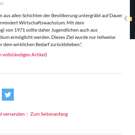
Solidarisches EUropa -
10
Mosaiklinke Perspektiven
 aus allen Schichten der Bevölkerung untergräbt auf Dauer
vermindert Wirtschaftswachstum. Mit dem
) von 1971 sollte daher Jugendlichen auch aus
um ermöglicht werden. Dieses Ziel wurde nur teilweise
er dem wirklichen Bedarf zurückblieben.",
 vollständigen Artikel
)
el versenden
Zum Seitenanfang