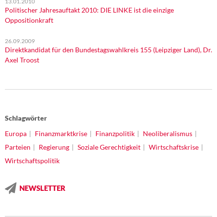
13.01.2010
Politischer Jahresauftakt 2010: DIE LINKE ist die einzige
Oppositionkraft
26.09.2009
Direktkandidat für den Bundestagswahlkreis 155 (Leipziger Land), Dr.
Axel Troost
Schlagwörter
Europa
Finanzmarktkrise
Finanzpolitik
Neoliberalismus
Parteien
Regierung
Soziale Gerechtigkeit
Wirtschaftskrise
Wirtschaftspolitik
NEWSLETTER