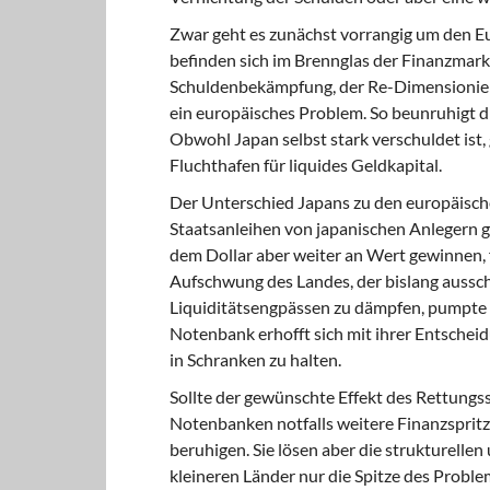
Zwar geht es zunächst
vorrangig um den Eu
befinden sich im Brennglas der Finanzmar
Schuldenbekämpfung, der Re-Dimensionieru
ein europäisches Problem. So beunruhigt di
Obwohl Japan selbst stark verschuldet ist, g
Fluchthafen für liquides Geldkapital.
Der Unterschied Japans
zu den europäische
Staatsanleihen von japanischen Anlegern 
dem Dollar aber weiter an Wert gewinnen, 
Aufschwung des Landes, der bislang ausschl
Liquiditätsengpässen zu dämpfen, pumpte d
Notenbank erhofft sich mit ihrer Entscheid
in Schranken zu halten.
Sollte der gewünschte Effekt
des Rettungss
Notenbanken notfalls weitere Finanzspri
beruhigen. Sie lösen aber die strukturellen
kleineren Länder nur die Spitze des Proble