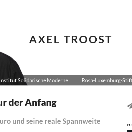
AXEL TROOST
Institut Solidarische Moderne
Rosa-Luxemburg-Stif
ur der Anfang
Euro und seine reale Spannweite
PU