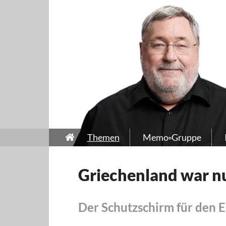
Themen
Memo-Gruppe
Griechenland war n
Der Schutzschirm für den 