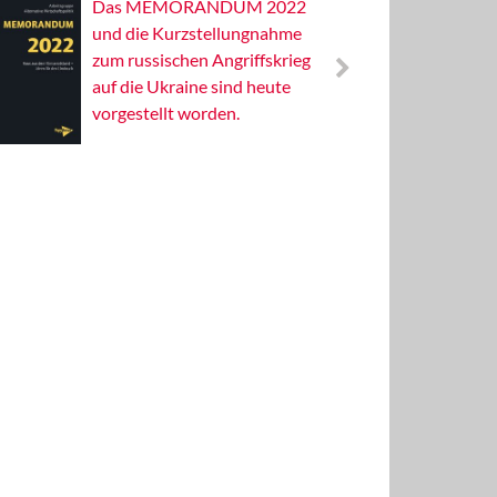
Das MEMORANDUM 2022
Alterna
und die Kurzstellungnahme
Wissens
zum russischen Angriffskrieg
Publizis
auf die Ukraine sind heute
vorgestellt worden.