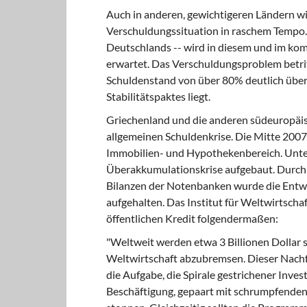
Auch in anderen, gewichtigeren
Ländern wi
Verschuldungssituation in raschem Tempo. U
Deutschlands -- wird in diesem und im k
erwartet. Das Verschuldungsproblem betrif
Schuldenstand von über 80% deutlich über 
Stabilitätspaktes liegt.
Griechenland und die anderen
südeuropäisc
allgemeinen Schuldenkrise. Die Mitte 200
Immobilien- und Hypothekenbereich. Unterl
Überakkumulationskrise aufgebaut. Durch 
Bilanzen der Notenbanken wurde die Entwe
aufgehalten. Das Institut für Weltwirtscha
öffentlichen Kredit folgendermaßen:
"Weltweit werden etwa 3 Billionen
Dollar 
Weltwirtschaft abzubremsen. Dieser Nach
die Aufgabe, die Spirale gestrichener Inve
Beschäftigung, gepaart mit schrumpfende