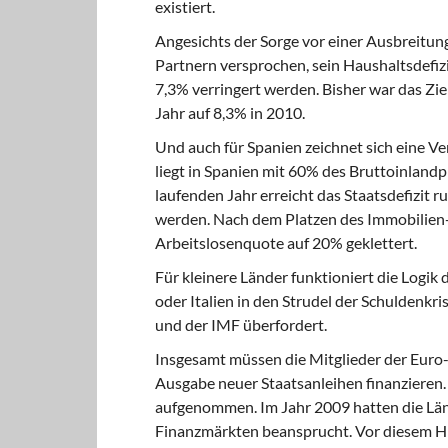
existiert.
Angesichts der Sorge
vor einer Ausbreitung
Partnern versprochen, sein Haushaltsdefizi
7,3% verringert werden. Bisher war das Zi
Jahr auf 8,3% in 2010.
Und auch für Spanien
zeichnet sich eine V
liegt in Spanien mit 60% des Bruttoinlandp
laufenden Jahr erreicht das Staatsdefizit 
werden. Nach dem Platzen des Immobilien-Bo
Arbeitslosenquote auf 20% geklettert.
Für kleinere Länder funktioniert
die Logik 
oder Italien in den Strudel der Schuldenkr
und der IMF überfordert.
Insgesamt müssen die Mitglieder
der Euro-
Ausgabe neuer Staatsanleihen finanzieren. 
aufgenommen. Im Jahr 2009 hatten die Länd
Finanzmärkten beansprucht. Vor diesem Hi