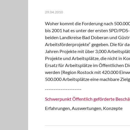
29.04.2010
Woher kommt die Forderung nach 500.000 ö
bis 2001 hat es unter der ersten SPD/PDS-
beiden Landkreise Bad Doberan und Güstr
Arbeitsförderprojekte“ gegeben. Die für das
Jahren Projekte mit über 3,000 Arbeitsplätz
Projekte und Arbeitsplätze, die nicht in K
Ersatz für Arbeitsplätze im Öffentlichen 
werden (Region Rostock mit 420.000 Einwo
500.000 Arbeitsplätze eine machbare Zielg
---------------------
Schwerpunkt Öffentlich geförderte Beschä
Erfahrungen, Auswertungen, Konzepte