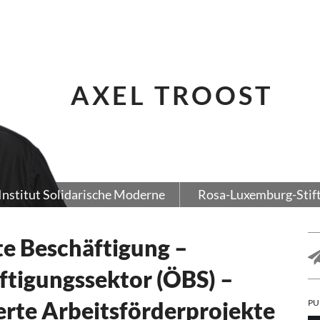
AXEL TROOST
Institut Solidarische Moderne
Rosa-Luxemburg-Stif
te Beschäftigung –
ftigungssektor (ÖBS) –
rte Arbeitsförderprojekte
PU