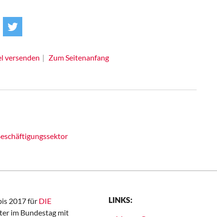
el versenden
Zum Seitenanfang
Beschäftigungssektor
LINKS:
bis 2017 für
DIE
er im Bundestag mit