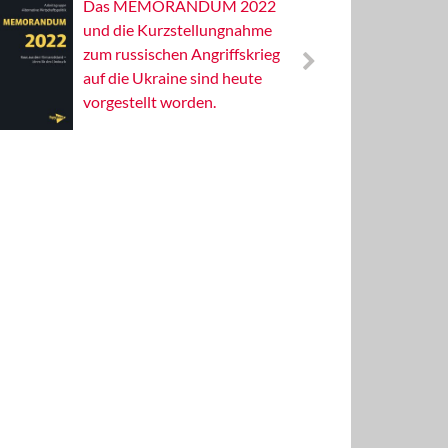
Das MEMORANDUM 2022
Alterna
und die Kurzstellungnahme
Wissens
zum russischen Angriffskrieg
Publizis
auf die Ukraine sind heute
vorgestellt worden.