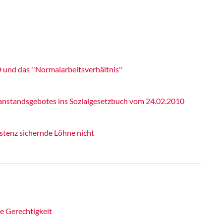
D und das ''Normalarbeitsverhältnis''
nanstandsgebotes ins Sozialgesetzbuch vom 24.02.2010
stenz sichernde Löhne nicht
le Gerechtigkeit