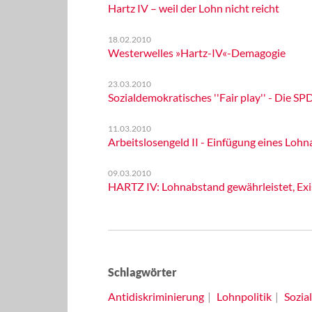
Hartz IV – weil der Lohn nicht reicht
18.02.2010
Westerwelles »Hartz-IV«-Demagogie
23.03.2010
Sozialdemokratisches ''Fair play'' - Die SP
11.03.2010
Arbeitslosengeld II - Einfügung eines Loh
09.03.2010
HARTZ IV: Lohnabstand gewährleistet, Exi
Schlagwörter
Antidiskriminierung
Lohnpolitik
Sozia