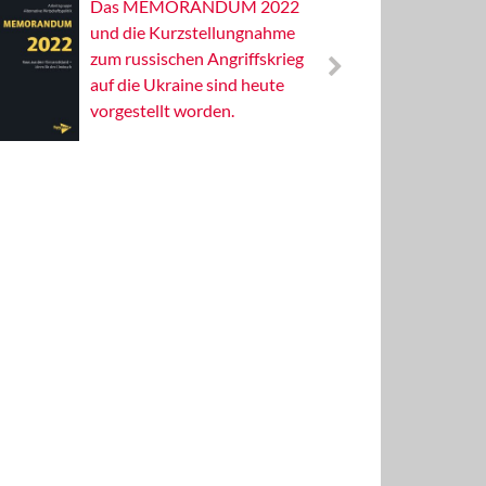
Das MEMORANDUM 2022
Alterna
und die Kurzstellungnahme
Wissens
zum russischen Angriffskrieg
Publizis
auf die Ukraine sind heute
vorgestellt worden.