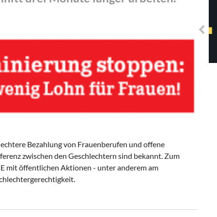
Solidarisches EUropa -
Mosaiklinke Perspektiven
chlechtere Bezahlung von Frauenberufen und offene
fferenz zwischen den Geschlechtern sind bekannt. Zum
E mit öffentlichen Aktionen - unter anderem am
chlechtergerechtigkeit.