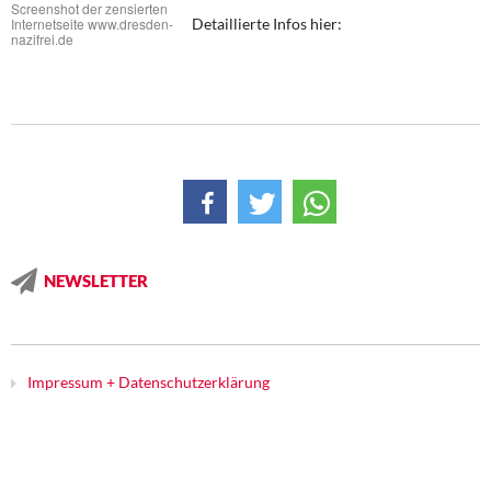
Screenshot der zensierten
Internetseite www.dresden-
Detaillierte Infos hier:
Kontakt
nazifrei.de
NEWSLETTER
Impressum + Datenschutzerklärung