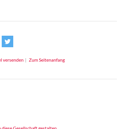
el versenden
Zum Seitenanfang
iese Gesellschaft gestalten.