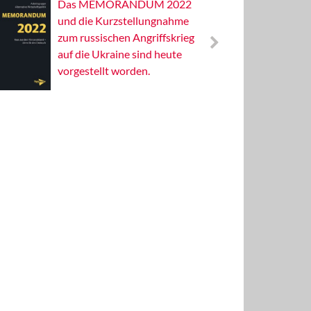
Das MEMORANDUM 2022
Alterna
und die Kurzstellungnahme
Wissens
zum russischen Angriffskrieg
Publizis
auf die Ukraine sind heute
vorgestellt worden.