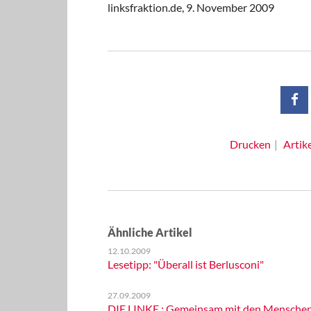
linksfraktion.de,
9. November 2009
Drucken
Artik
Ähnliche Artikel
12.10.2009
Lesetipp: "Überall ist Berlusconi"
27.09.2009
DIE LINKE.: Gemeinsam mit den Menschen d