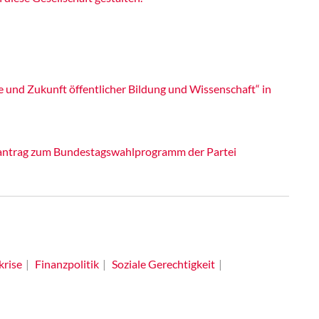
e und Zukunft öffentlicher Bildung und Wissenschaft“ in
itantrag zum Bundestagswahlprogramm der Partei
krise
Finanzpolitik
Soziale Gerechtigkeit