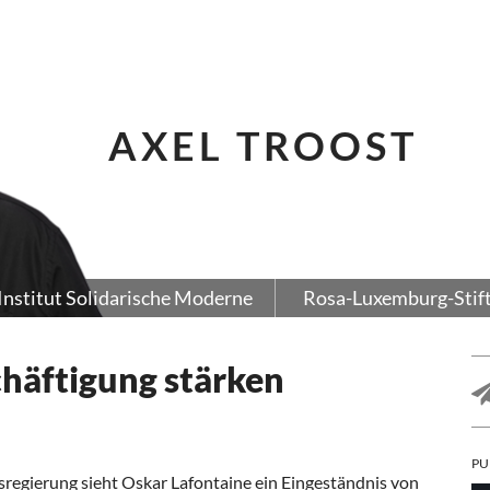
AXEL TROOST
Institut Solidarische Moderne
Rosa-Luxemburg-Stif
äftigung stärken
PU
regierung sieht Oskar Lafontaine ein Eingeständnis von