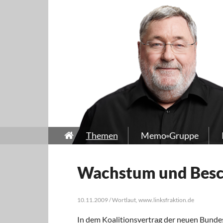
Themen
Memo-Gruppe
Wachstum und Besch
10.11.2009 / Wortlaut, www.linksfraktion.de
In dem Koalitionsvertrag der neuen Bundes