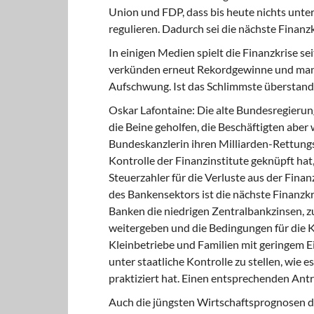
Union und FDP, dass bis heute nichts un
regulieren. Dadurch sei die nächste Finanz
In einigen Medien spielt die Finanzkrise s
verkünden erneut Rekordgewinne und manc
Aufschwung. Ist das Schlimmste überstan
Oskar Lafontaine:
Die alte Bundesregierun
die Beine geholfen, die Beschäftigten aber
Bundeskanzlerin ihren Milliarden-Rettungs
Kontrolle der Finanzinstitute geknüpft hat
Steuerzahler für die Verluste aus der Fin
des Bankensektors ist die nächste Finanzkr
Banken die niedrigen Zentralbankzinsen, zu
weitergeben und die Bedingungen für die K
Kleinbetriebe und Familien mit geringem 
unter staatliche Kontrolle zu stellen, wie 
praktiziert hat. Einen entsprechenden Ant
Auch die jüngsten Wirtschaftsprognosen d