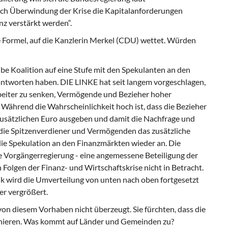
nach Überwindung der Krise die Kapitalanforderungen
nz verstärkt werden“.
ie Formel, auf die Kanzlerin Merkel (CDU) wettet. Würden
lbe Koalition auf eine Stufe mit den Spekulanten an den
rantworten haben. DIE LINKE hat seit langem vorgeschlagen,
rbeiter zu senken, Vermögende und Bezieher hoher
 Während die Wahrscheinlichkeit hoch ist, dass die Bezieher
zusätzlichen Euro ausgeben und damit die Nachfrage und
die Spitzenverdiener und Vermögenden das zusätzliche
die Spekulation an den Finanzmärkten wieder an. Die
ie Vorgängerregierung - eine angemessene Beteiligung der
olgen der Finanz- und Wirtschaftskrise nicht in Betracht.
ik wird die Umverteilung von unten nach oben fortgesetzt
er vergrößert.
on diesem Vorhaben nicht überzeugt. Sie fürchten, dass die
inieren. Was kommt auf Länder und Gemeinden zu?