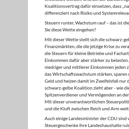
Koalitionsvertrag dafür einsetzen, dass „
differenziert nach Risiko und Systemreleva
Steuern runter, Wachstum rauf – das ist d
Sie diese Wette eingehen?
Mit dieser Wette stellt sich die schwarz-ge
Finanzmärkten, die die jetzige Krise zu ve
die Steuern für kleine Betriebe und Facha
Einkommen dafür aber stärker zu belasten.
niedriger und mittlerer Einkommen jeden 
das Wirtschaftswachstum stärken, sparen 
Geld und heizen damit im Zweifelsfall nur 
schwarz-gelbe Koalition zieht aber - wie d
Spitzenverdiener und Vermögenden an den F
Mit dieser unverantwortlichen Steuerpolit
und die Kluft zwischen Reich und Arm weit
Auch einige Landesminister der CDU sind v
Steuergeschenke ihre Landeshaushalte ru