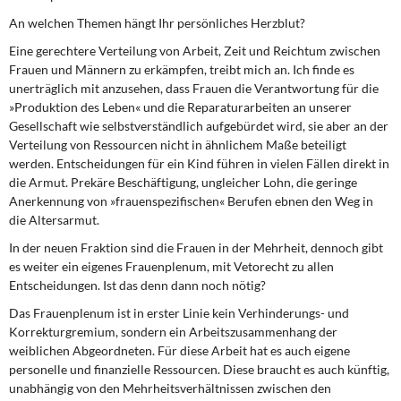
An welchen Themen hängt Ihr persönliches Herzblut?
Eine gerechtere Verteilung von Arbeit, Zeit und Reichtum zwischen
Frauen und Männern zu erkämpfen, treibt mich an. Ich finde es
unerträglich mit anzusehen, dass Frauen die Verantwortung für die
»Produktion des Leben« und die Reparaturarbeiten an unserer
Gesellschaft wie selbstverständlich aufgebürdet wird, sie aber an der
Verteilung von Ressourcen nicht in ähnlichem Maße beteiligt
werden. Entscheidungen für ein Kind führen in vielen Fällen direkt in
die Armut. Prekäre Beschäftigung, ungleicher Lohn, die geringe
Anerkennung von »frauenspezifischen« Berufen ebnen den Weg in
die Altersarmut.
In der neuen Fraktion sind die Frauen in der Mehrheit, dennoch gibt
es weiter ein eigenes Frauenplenum, mit Vetorecht zu allen
Entscheidungen. Ist das denn dann noch nötig?
Das Frauenplenum ist in erster Linie kein Verhinderungs- und
Korrekturgremium, sondern ein Arbeitszusammenhang der
weiblichen Abgeordneten. Für diese Arbeit hat es auch eigene
personelle und finanzielle Ressourcen. Diese braucht es auch künftig,
unabhängig von den Mehrheitsverhältnissen zwischen den