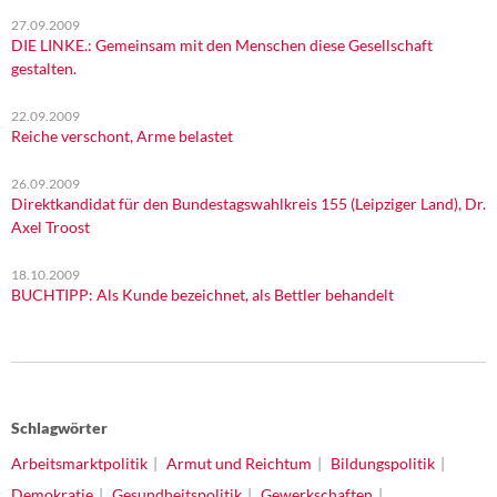
27.09.2009
DIE LINKE.: Gemeinsam mit den Menschen diese Gesellschaft
gestalten.
22.09.2009
Reiche verschont, Arme belastet
26.09.2009
Direktkandidat für den Bundestagswahlkreis 155 (Leipziger Land), Dr.
Axel Troost
18.10.2009
BUCHTIPP: Als Kunde bezeichnet, als Bettler behandelt
Schlagwörter
Arbeitsmarktpolitik
Armut und Reichtum
Bildungspolitik
Demokratie
Gesundheitspolitik
Gewerkschaften