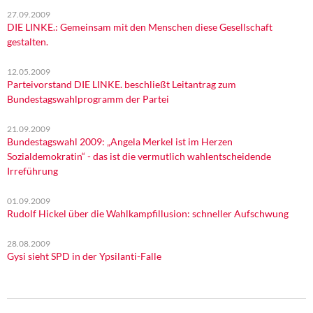
27.09.2009
DIE LINKE.: Gemeinsam mit den Menschen diese Gesellschaft
gestalten.
12.05.2009
Parteivorstand DIE LINKE. beschließt Leitantrag zum
Bundestagswahlprogramm der Partei
21.09.2009
Bundestagswahl 2009: „Angela Merkel ist im Herzen
Sozialdemokratin“ - das ist die vermutlich wahlentscheidende
Irreführung
01.09.2009
Rudolf Hickel über die Wahlkampfillusion: schneller Aufschwung
28.08.2009
Gysi sieht SPD in der Ypsilanti-Falle