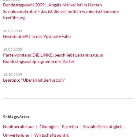
Bundestagswahl 2009: „Angela Merkel ist im Herzen
Sozialdemokratin“ - das ist die vermutlich wahlentscheidende
Irreführung
28.08.2009
Gysi sieht SPD in der Ypsilanti-Falle
12.05.2009
Parteivorstand DIE LINKE. beschließt Leitantrag zum
Bundestagswahlprogramm der Partei
12.10.2009
Lesetipp: "Überall ist Berlusconi"
Schlagwörter
Neoliberalismus
Ökologie
Parteien
Soziale Gerechtigkeit
Umverteilung
Wirtschaftspolitik