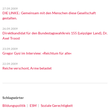
27.09.2009
DIE LINKE.: Gemeinsam mit den Menschen diese Gesellschaft
gestalten.
26.09.2009
Direktkandidat für den Bundestagswahlkreis 155 (Leipziger Land), Dr.
Axel Troost
23.09.2009
Gregor Gysi im Interview: »Reichtum für alle«
22.09.2009
Reiche verschont, Arme belastet
Schlagwörter
Bildungspolitik
ESM
Soziale Gerechtigkeit