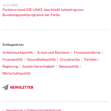
12.05.2009
Parteivorstand DIE LINKE. beschließt Leitantrag zum
Bundestagswahlprogramm der Partei
Schlagwörter
Arbeitsmarktpolitik
Armut und Reichtum
Finanzmarktkrise
Finanzpolitik
Gesundheitspolitik
Grundrechte
Parteien
Regierung
Soziale Gerechtigkeit
Steuerpolitik
Wirtschaftspolitik
NEWSLETTER
Impressum + Datenschutzerklärung